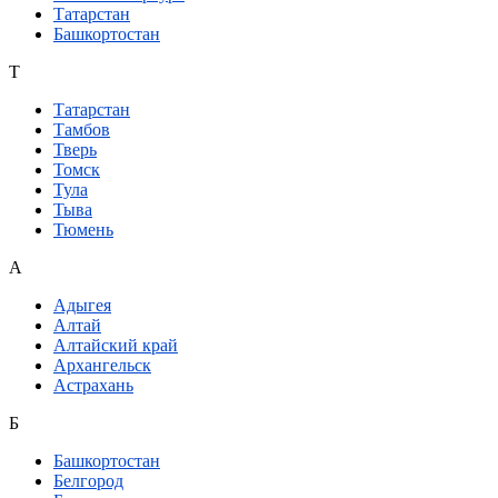
Татарстан
Башкортостан
Т
Татарстан
Тамбов
Тверь
Томск
Тула
Тыва
Тюмень
А
Адыгея
Алтай
Алтайский край
Архангельск
Астрахань
Б
Башкортостан
Белгород