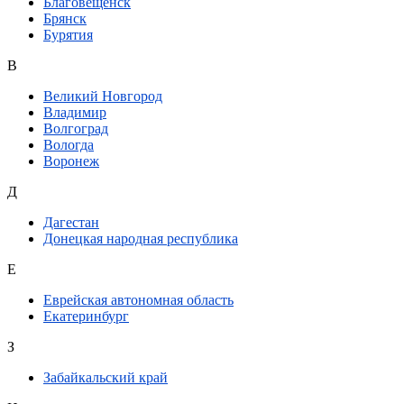
Благовещенск
Брянск
Бурятия
В
Великий Новгород
Владимир
Волгоград
Вологда
Воронеж
Д
Дагестан
Донецкая народная республика
Е
Еврейская автономная область
Екатеринбург
З
Забайкальский край