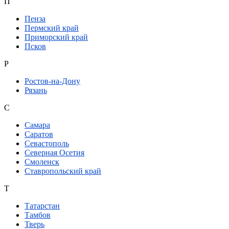
П
Пенза
Пермский край
Приморский край
Псков
Р
Ростов-на-Дону
Рязань
С
Самара
Саратов
Севастополь
Северная Осетия
Смоленск
Ставропольский край
Т
Татарстан
Тамбов
Тверь