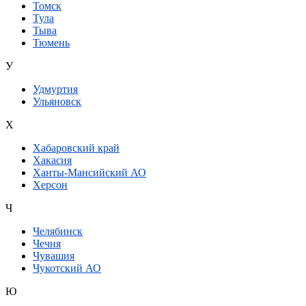
Томск
Тула
Тыва
Тюмень
У
Удмуртия
Ульяновск
Х
Хабаровский край
Хакасия
Ханты-Мансийский АО
Херсон
Ч
Челябинск
Чечня
Чувашия
Чукотский АО
Ю