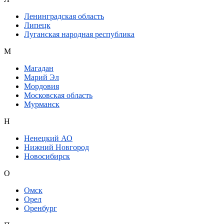
Ленинградская область
Липецк
Луганская народная республика
М
Магадан
Марий Эл
Мордовия
Московская область
Мурманск
Н
Ненецкий АО
Нижний Новгород
Новосибирск
О
Омск
Орел
Оренбург