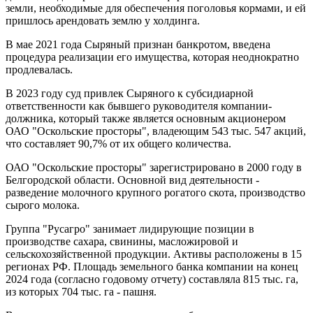
земли, необходимые для обеспечения поголовья кормами, и ей
пришлось арендовать землю у холдинга.
В мае 2021 года Сыряный признан банкротом, введена
процедура реализации его имущества, которая неоднократно
продлевалась.
В 2023 году суд привлек Сыряного к субсидиарной
ответственности как бывшего руководителя компании-
должника, который также является основным акционером
ОАО "Оскольские просторы", владеющим 543 тыс. 547 акций,
что составляет 90,7% от их общего количества.
ОАО "Оскольские просторы" зарегистрировано в 2000 году в
Белгородской области. Основной вид деятельности -
разведение молочного крупного рогатого скота, производство
сырого молока.
Группа "Русагро" занимает лидирующие позиции в
производстве сахара, свинины, масложировой и
сельскохозяйственной продукции. Активы расположены в 15
регионах РФ. Площадь земельного банка компании на конец
2024 года (согласно годовому отчету) составляла 815 тыс. га,
из которых 704 тыс. га - пашня.