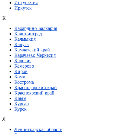
Ингушетия
Иркутск
К
Кабардино-Балкария
Калининград
Калмыкия
Калуга
Камчатский край
Карачаево-Черкесия
Карелия
Кемерово
Киров
Коми
Кострома
Краснодарский край
Красноярский край
Крым
Курган
Курск
Л
Ленинградская область