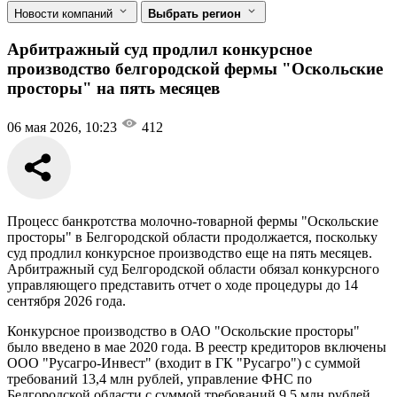
Новости компаний
Выбрать регион
Арбитражный суд продлил конкурсное
производство белгородской фермы "Оскольские
просторы" на пять месяцев
06 мая 2026, 10:23
412
Процесс банкротства молочно-товарной фермы "Оскольские
просторы" в Белгородской области продолжается, поскольку
суд продлил конкурсное производство еще на пять месяцев.
Арбитражный суд Белгородской области обязал конкурсного
управляющего представить отчет о ходе процедуры до 14
сентября 2026 года.
Конкурсное производство в ОАО "Оскольские просторы"
было введено в мае 2020 года. В реестр кредиторов включены
ООО "Русагро-Инвест" (входит в ГК "Русагро") с суммой
требований 13,4 млн рублей, управление ФНС по
Белгородской области с суммой требований 9,5 млн рублей,