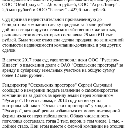
ООО "ОйлПродукт" - 2,6 млн рублей, ООО "Агро-Лидер" -
2,5 млн рублей и ООО "Рассвет" - 427,6 тыс. рублей.
Суд признал недействительной произведенную до
банкротства компании сделку продажи за 5 млн рублей
дойного стада и других сельскохозяйственных животных,
рыночная стоимость которых составляла 28 млн 611 тыс.
рублей. Была также отменена сделка продажи по заниженной
стоимости недвижимости компании-должника и ряд других
сделок.
В августе 2017 года суд удовлетворил иски ООО "Русагро-
Инвест" о взыскании долга с ОАО "Оскольские просторы" за
аренду и субаренду земельных участков на общую сумму
более 12 млн рублей.
Гендиректор "Оскольских просторов" Сергей Сыряный
сообщил о намерении подать заявление о самобанкротстве
компании из-за долгов за аренду земли перед холдингом
"Русагро". По его словам, в 2014 году он выкупил
контрольный пакет "Оскольских просторов" у холдинга
"Русагро", который решил избавиться от молочно-товарной
фермы из-за ее нерентабельности. Общая численность
поголовья составляла тогда 3 тыс. коров, в том числе, 1 тыс. -
дойное стадо. При этом вместе с фермой компании не отошли