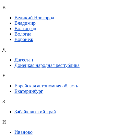
В
Великий Новгород
Владимир
Волгоград
Вологда
Воронеж
Д
Дагестан
Донецкая народная республика
Е
Еврейская автономная область
Екатеринбург
З
Забайкальский край
И
Иваново