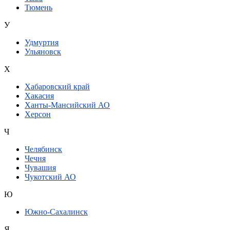
Тюмень
У
Удмуртия
Ульяновск
Х
Хабаровский край
Хакасия
Ханты-Мансийский АО
Херсон
Ч
Челябинск
Чечня
Чувашия
Чукотский АО
Ю
Южно-Сахалинск
Я