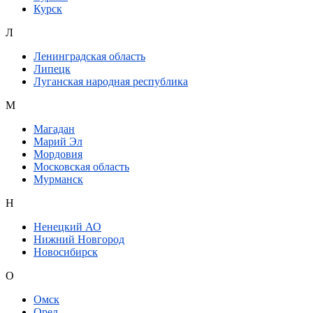
Курск
Л
Ленинградская область
Липецк
Луганская народная республика
М
Магадан
Марий Эл
Мордовия
Московская область
Мурманск
Н
Ненецкий АО
Нижний Новгород
Новосибирск
О
Омск
Орел