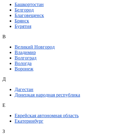
Башкортостан
Белгород
Благовещенск
Брянск
Бурятия
В
Великий Новгород
Владимир
Волгоград
Вологда
Воронеж
Д
Дагестан
Донецкая народная республика
Е
Еврейская автономная область
Екатеринбург
З