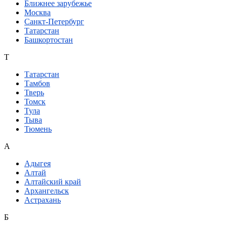
Ближнее зарубежье
Москва
Санкт-Петербург
Татарстан
Башкортостан
Т
Татарстан
Тамбов
Тверь
Томск
Тула
Тыва
Тюмень
А
Адыгея
Алтай
Алтайский край
Архангельск
Астрахань
Б