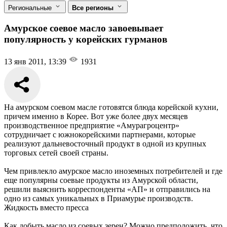
Региональные
Все регионы
Амурское соевое масло завоевывает
популярность у корейских гурманов
13 янв 2011, 13:39
1931
На амурском соевом масле готовятся блюда корейской кухни,
причем именно в Корее. Вот уже более двух месяцев
производственное предприятие «Амурагроцентр»
сотрудничает с южнокорейскими партнерами, которые
реализуют дальневосточный продукт в одной из крупных
торговых сетей своей страны.
Чем привлекло амурское масло иноземных потребителей и где
еще популярны соевые продукты из Амурской области,
решили выяснить корреспонденты «АП» и отправились на
одно из самых уникальных в Приамурье производств.
Жидкость вместо пресса
Как добыть масло из соевых зерен? Можно предположить, что