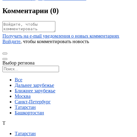
Комментарии (
0
)
Получать на e‑mail уведомления о новых комментариях
Войдите
, чтобы комментировать новость
Выбор региона
Поиск региона
Все
Дальнее зарубежье
Ближнее зарубежье
Москва
Санкт-Петербург
Татарстан
Башкортостан
Т
Татарстан