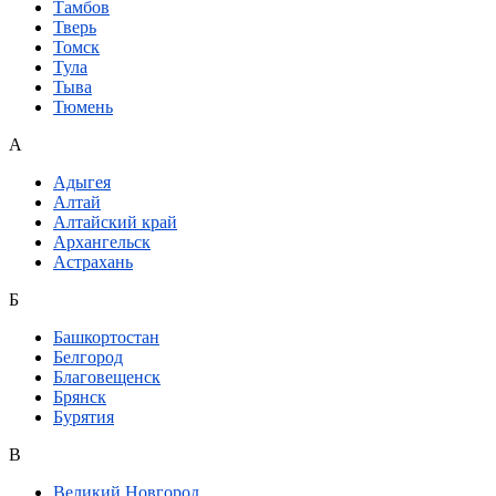
Тамбов
Тверь
Томск
Тула
Тыва
Тюмень
А
Адыгея
Алтай
Алтайский край
Архангельск
Астрахань
Б
Башкортостан
Белгород
Благовещенск
Брянск
Бурятия
В
Великий Новгород