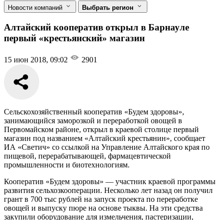
Новости компаний
Выбрать регион
Алтайский кооператив открыл в Барнауле
первый «крестьянский» магазин
15 июн 2018, 09:02
2901
Сельскохозяйственный кооператив «Будем здоровы»,
занимающийся заморозкой и переработкой овощей в
Первомайском районе, открыл в краевой столице первый
магазин под названием «Алтайский крестьянин», сообщает
ИА «Светич» со ссылкой на Управление Алтайского края по
пищевой, перерабатывающей, фармацевтической
промышленности и биотехнологиям.
Кооператив «Будем здоровы» — участник краевой программы
развития сельхозкооперации. Несколько лет назад он получил
грант в 700 тыс рублей на запуск проекта по переработке
овощей и выпуску пюре на основе тыквы. На эти средства
закупили оборудование для измельчения, пастеризации,