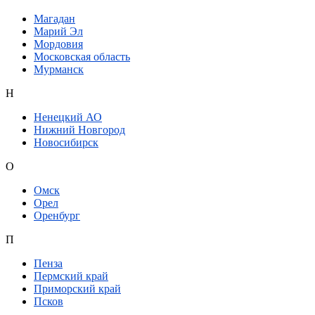
Магадан
Марий Эл
Мордовия
Московская область
Мурманск
Н
Ненецкий АО
Нижний Новгород
Новосибирск
О
Омск
Орел
Оренбург
П
Пенза
Пермский край
Приморский край
Псков