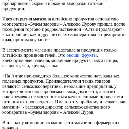
пропаривания сырья и шоковой заморозки готовой
продукции.
Идея открытия магазина алтайских продуктов основателю
кооператива «Будем здоровы» Алексею Дурову пришла после
посещения торгово-продовольственной «АлтайПродМаркет»,
в которой он, как и другие сельхозкооперативы и предприятия
края, принимал участие.
В ассортименте магазина представлена продукция только
алтайских производителей. Это
овощи
,
фрукты
,
хлебобулочные изделия, молочные продукты, мясо птицы,
сладости, чаи, крупы, сыры.
«На Алтае производится большое количество натуральных,
полезных продуктов. Производителями таких товаров
являются сельхозкооперативы, небольшие предприятия, у
которых возникают проблемы с выходом в сети, а значит -
наши земляки не могут питаться качественными продуктами
питания их производства. Именно эту проблему и решает наш
магазин», - рассказал директор сельскохозяйственного
кооператива «Будем здоровы» Алексей Дуров.
В планах у компании создание сети магазинов фермерских
товаров.