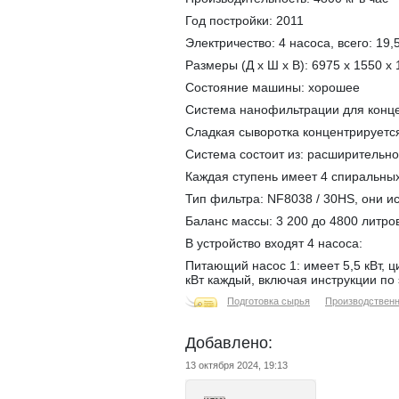
Год постройки: 2011
Электричество: 4 насоса, всего: 19,
Размеры (Д x Ш x В): 6975 x 1550 x
Состояние машины: хорошее
Система нанофильтрации для конце
Сладкая сыворотка концентрируется,
Система состоит из: расширительн
Каждая ступень имеет 4 спиральных
Тип фильтра: NF8038 / 30HS, они ис
Баланс массы: 3 200 до 4800 литро
В устройство входят 4 насоса:
Питающий насос 1: имеет 5,5 кВт, 
кВт каждый, включая инструкции по
Подготовка сырья
Производствен
Добавлено:
13 октября 2024, 19:13