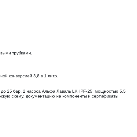
овыми трубками.
ой конверсией 3,8 в 1 литр.
я до 25 бар, 2 насоса Альфа Лаваль LKHPF-25: мощностью 5,5
ическую схему, документацию на компоненты и сертификаты