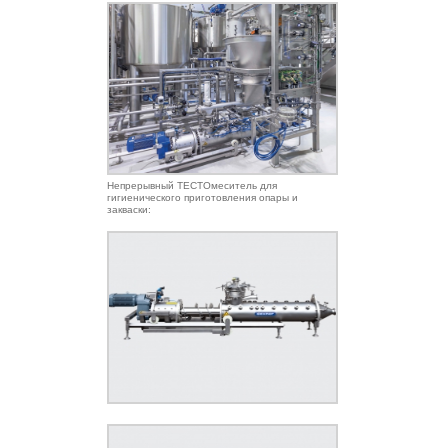
Непрерывный ТЕСТОмеситель для
гигиенического приготовления опары и
закваски: