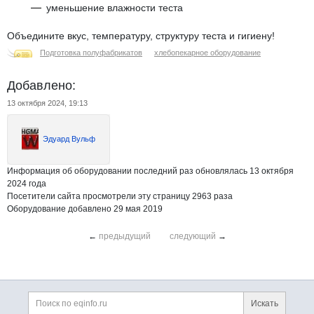
уменьшение влажности теста
Объедините вкус, температуру, структуру теста и гигиену!
Подготовка полуфабрикатов
хлебопекарное оборудование
Добавлено:
13 октября 2024, 19:13
Эдуард Вульф
Информация об оборудовании последний раз обновлялась 13 октября
2024 года
Посетители сайта просмотрели эту страницу 2963 раза
Оборудование добавлено 29 мая 2019
←
предыдущий
следующий
→
Дополнительная информация
Поиск по сайту и ссы
Искать