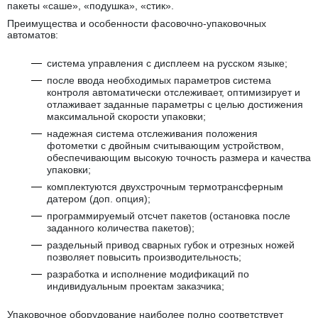
пакеты «саше», «подушка», «стик».
Преимущества и особенности фасовочно-упаковочных
автоматов:
система управления с дисплеем на русском языке;
после ввода необходимых параметров система
контроля автоматически отслеживает, оптимизирует и
отлаживает заданные параметры с целью достижения
максимальной скорости упаковки;
надежная система отслеживания положения
фотометки с двойным считывающим устройством,
обеспечивающим высокую точность размера и качества
упаковки;
комплектуются двухстрочным термотрансферным
датером (доп. опция);
программируемый отсчет пакетов (остановка после
заданного количества пакетов);
раздельный привод сварных губок и отрезных ножей
позволяет повысить производительность;
разработка и исполнение модификаций по
индивидуальным проектам заказчика;
Упаковочное оборудование наиболее полно соответствует