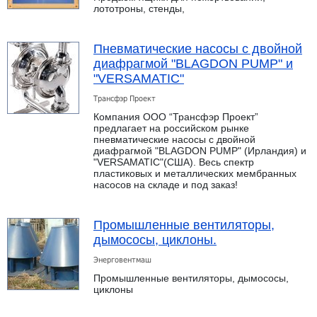
лототроны, стенды,
Пневматические насосы с двойной
диафрагмой "BLAGDON PUMP" и
"VERSAMATIC"
Трансфэр Проект
Компания ООО “Трансфэр Проект”
предлагает на российском рынке
пневматические насосы с двойной
диафрагмой "BLAGDON PUMP" (Ирландия) и
"VERSAMATIC"(США). Весь спектр
пластиковых и металлических мембранных
насосов на складе и под заказ!
Промышленные вентиляторы,
дымососы, циклоны.
Энерговентмаш
Промышленные вентиляторы, дымососы,
циклоны