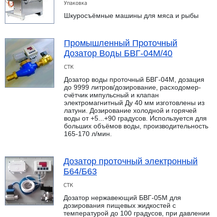
Упаковка
Шкуросъёмные машины для мяса и рыбы
Промышленный Проточный
Дозатор Воды БВГ-04М/40
СТК
Дозатор воды проточный БВГ-04М, дозация
до 9999 литров/дозирование, расходомер-
счётчик импульсный и клапан
электромагнитный Ду 40 мм изготовлены из
латуни. Дозирование холодной и горячей
воды от +5...+90 градусов. Используется для
больших объёмов воды, производительность
165-170 л/мин.
Дозатор проточный электронный
Б64/Б63
СТК
Дозатор нержавеющий БВГ-05М для
дозирования пищевых жидкостей с
температурой до 100 градусов, при давлении