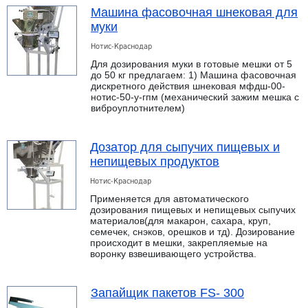
Машина фасовочная шнековая для
муки
Нотис-Краснодар
Для дозирования муки в готовые мешки от 5
до 50 кг предлагаем: 1) Машина фасовочная
дискретного действия шнековая мфдш-00-
нотис-50-у-гпм (механический зажим мешка с
виброуплотнителем)
Дозатор для сыпучих пищевых и
непищевых продуктов
Нотис-Краснодар
Применяется для автоматического
дозирования пищевых и непищевых сыпучих
материалов(для макарон, сахара, круп,
семечек, снэков, орешков и тд). Дозирование
происходит в мешки, закрепляемые на
воронку взвешивающего устройства.
Запайщик пакетов FS- 300