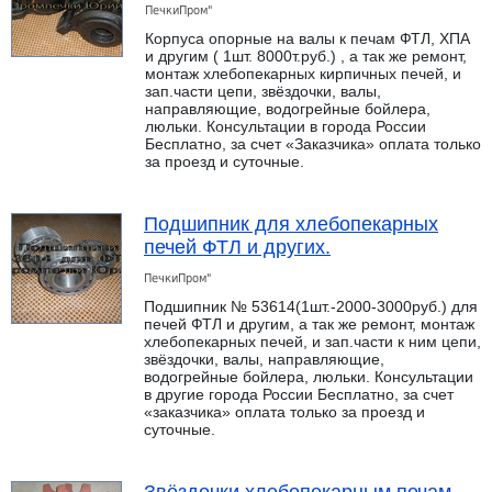
ПечкиПром"
Корпуса опорные на валы к печам ФТЛ, ХПА
и другим ( 1шт. 8000т.руб.) , а так же ремонт,
монтаж хлебопекарных кирпичных печей, и
зап.части цепи, звёздочки, валы,
направляющие, водогрейные бойлера,
люльки. Консультации в города России
Бесплатно, за счет «Заказчика» оплата только
за проезд и суточные.
Подшипник для хлебопекарных
печей ФТЛ и других.
ПечкиПром"
Подшипник № 53614(1шт.-2000-3000руб.) для
печей ФТЛ и другим, а так же ремонт, монтаж
хлебопекарных печей, и зап.части к ним цепи,
звёздочки, валы, направляющие,
водогрейные бойлера, люльки. Консультации
в другие города России Бесплатно, за счет
«заказчика» оплата только за проезд и
суточные.
Звёздочки хлебопекарным печам