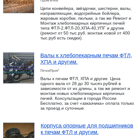
ПромПечки"
Цепи конвейера, звёздочки, шестерни, валы,
направляющие, водогрейные бойлера,
жаровые коробки, люльки, а так же Ремонт и
Монтаж хлебопекарных кирпичных печей
типа ФТЛ-2,ФТЛ-20,ХПА-40,УПГ и другие.
(ремонт от 50 тыс.руб. монтаж новой от 400
тыс.руб есть скидки).
Валы к хлебопекарным печам ФТЛ,
ХПА и другим.
ПечкиПром"
Валы к печам ФТЛ, ХПА и другие. Цена
одного вала от 28 до 30 тысяч рублей в
зависимости от их длины, а так же ремонт и
монтаж новых хлебопекарных кирпичных
печей. Консультации в города России
Бесплатно, за счет «заказчика» оплата только
за проезд и суточные.
Корпуса опорные для подшипников
к печам ФТЛ и другим.