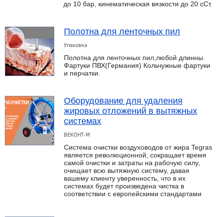
до 10 бар, кинематическая вязкости до 20 сСт.
Полотна для ленточных пил
Упаковка
Полотна для ленточных пил,любой длинны.
Фартуки ПВХ(Германия) Кольчужные фартуки
и перчатки.
Оборудование для удаления
жировых отложений в вытяжных
системах
ВЕКОНТ-М
Система очистки воздуховодов от жира Tegras
является революционной, сокращает время
самой очистки и затраты на рабочую силу,
очищает всю вытяжную систему, давая
вашему клиенту уверенность, что в их
системах будет произведена чистка в
соответствии с европейскими стандартами