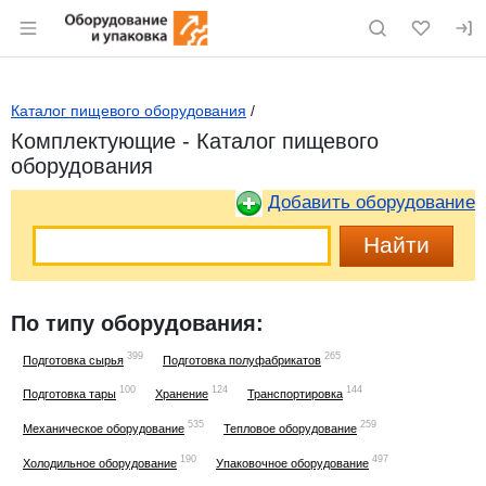
Раздел навигации по сайту eqinfo.ru
Каталог пищевого оборудования
/
Комплектующие - Каталог пищевого
оборудования
Добавить оборудование
По типу оборудования:
399
265
Подготовка сырья
Подготовка полуфабрикатов
100
124
144
Подготовка тары
Хранение
Транспортировка
535
259
Механическое оборудование
Тепловое оборудование
190
497
Холодильное оборудование
Упаковочное оборудование