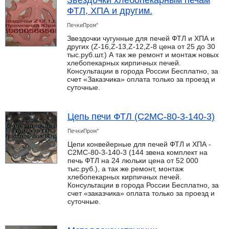
ФТЛ, ХПА и другим.
ПечкиПром"
Звездочки чугунные для печей ФТЛ и ХПА и
других (Z-16,Z-13,Z-12,Z-8 цена от 25 до 30
тыс.руб.шт.) А так же ремонт и монтаж новых
хлебопекарных кирпичных печей.
Консультации в города России Бесплатно, за
счет «Заказчика» оплата только за проезд и
суточные.
Цепь печи ФТЛ (С2МС-80-3-140-3)
ПечкиПром"
Цепи конвейерные для печей ФТЛ и ХПА -
С2МС-80-3-140-3 (144 звена комплект на
печь ФТЛ на 24 люльки цена от 52 000
тыс.руб.), а так же ремонт, монтаж
хлебопекарных кирпичных печей.
Консультации в города России Бесплатно, за
счет «заказчика» оплата только за проезд и
суточные.