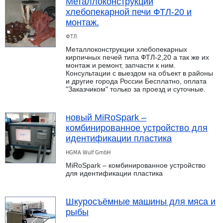
Металлоконструкции
хлебопекарной печи ФТЛ-20 и
монтаж.
ФТЛ
Металлоконструкции хлебопекарных
кирпичных печей типа ФТЛ-2,20 а так же их
монтаж и ремонт, запчасти к ним.
Консультации с выездом на объект в районы
и другие города России Бесплатно, оплата
"Заказчиком" только за проезд и суточные.
новый MiRoSpark –
комбинированное устройство для
идентификации пластика
HGMA Wulf GmbH
MiRoSpark – комбинированное устройство
для идентификации пластика
Шкуросъёмные машины для мяса и
рыбы