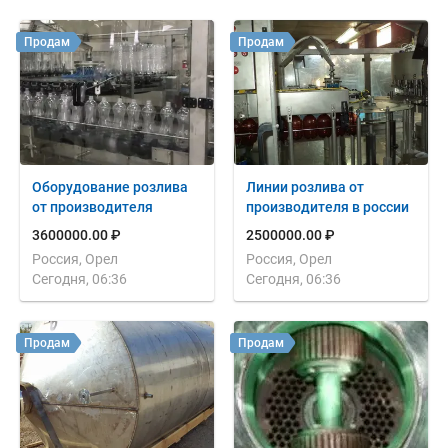
Продам
Продам
Оборудование розлива
Линии розлива от
от производителя
производителя в россии
3600000.00 ₽
2500000.00 ₽
Россия, Орел
Россия, Орел
Сегодня, 06:36
Сегодня, 06:36
Продам
Продам