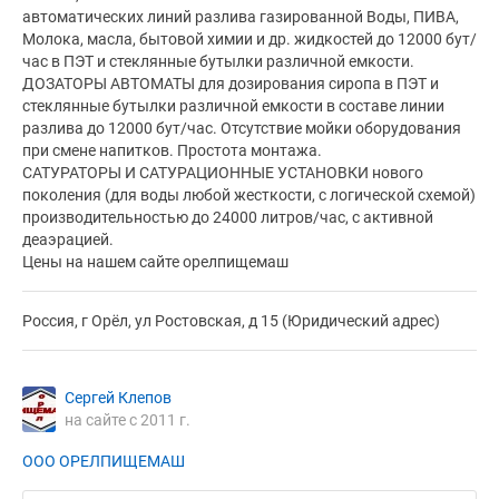
автоматических линий разлива газированной Воды, ПИВА,
Молока, масла, бытовой химии и др. жидкостей до 12000 бут/
час в ПЭТ и стеклянные бутылки различной емкости.
ДОЗАТОРЫ АВТОМАТЫ для дозирования сиропа в ПЭТ и
стеклянные бутылки различной емкости в составе линии
разлива до 12000 бут/час. Отсутствие мойки оборудования
при смене напитков. Простота монтажа.
САТУРАТОРЫ И САТУРАЦИОННЫЕ УСТАНОВКИ нового
поколения (для воды любой жесткости, с логической схемой)
производительностью до 24000 литров/час, с активной
деаэрацией.
Цены на нашем сайте орелпищемаш
Россия, г Орёл, ул Ростовская, д 15 (Юридический адрес)
Сергей Клепов
на сайте с 2011 г.
ООО ОРЕЛПИЩЕМАШ