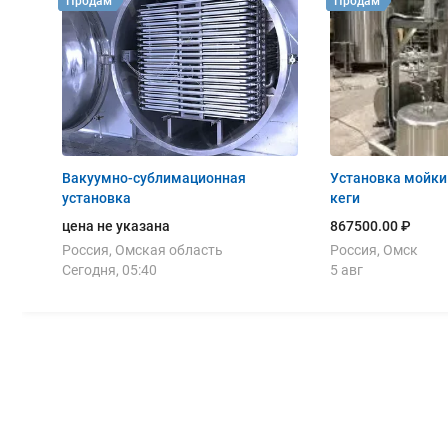
Продам
Продам
Вакуумно-сублимационная
Установка мойки 
установка
кеги
цена не указана
867500.00 ₽
Россия, Омская область
Россия, Омск
Сегодня, 05:40
5 авг