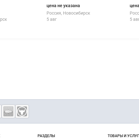
цена не указана
цена
Россия, Новосибирск
Росс
ирск
5 авг
5 ав
о сайту
Е
РАЗДЕЛЫ
ТОВАРЫ И УСЛУ