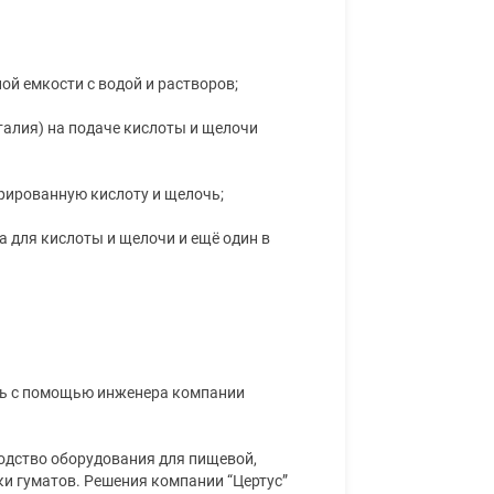
ой емкости с водой и растворов;
талия) на подаче кислоты и щелочи
рированную кислоту и щелочь;
а для кислоты и щелочи и ещё один в
ть с помощью инженера компании
одство оборудования для пищевой,
и гуматов. Решения компании “Цертус”