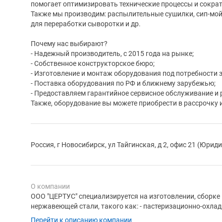
помогает оптимизировать технические процессы и сократ
Также мы производим: распылительные сушилки, сип-мой
для переработки сыворотки и др.
Почему нас выбирают?
- Надежный производитель, с 2015 года на рынке;
- Собственное конструкторское бюро;
- Изготовление и монтаж оборудования под потребности 
- Поставка оборудования по РФ и ближнему зарубежью;
- Предоставляем гарантийное сервисное обслуживание и 
Также, оборудование вы можете приобрести в рассрочку
Россия, г Новосибирск, ул Тайгинская, д 2, офис 21 (Юрид
О компании
ООО "ЦЕРТУС" специализируется на изготовлении, сборке
нержавеющей стали, такого как: - пастеризационно-охлади
Перейти к описанию компании