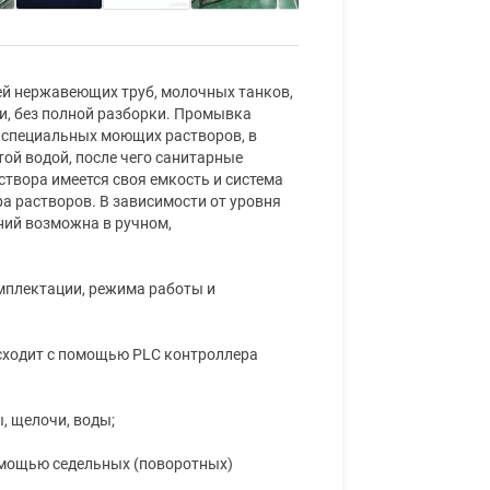
стей нержавеющих труб, молочных танков,
и, без полной разборки. Промывка
 специальных моющих растворов, в
й водой, после чего санитарные
твора имеется своя емкость и система
а растворов. В зависимости от уровня
ний возможна в ручном,
мплектации, режима работы и
исходит с помощью PLC контроллера
, щелочи, воды;
омощью седельных (поворотных)