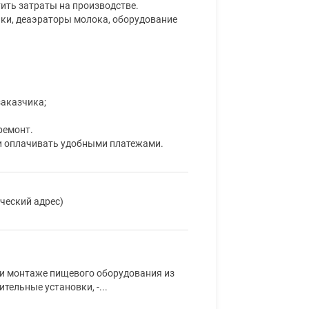
ить затраты на производстве.
ки, деаэраторы молока, оборудование
заказчика;
ремонт.
 и оплачивать удобными платежами.
ический адрес)
 и монтаже пищевого оборудования из
тельные установки, -...