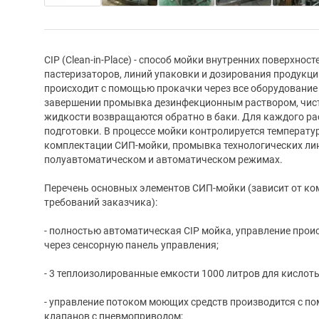
CIP (Clean-in-Place) - способ мойки внутренних поверхно
пастеризаторов, линий упаковки и дозирования продукци
происходит с помощью прокачки через все оборудование
завершении промывка дезинфекционным раствором, чисто
жидкости возвращаются обратно в баки. Для каждого рас
подготовки. В процессе мойки контролируется температур
комплектации СИП-мойки, промывка технологических ли
полуавтоматическом и автоматическом режимах.
Перечень основных элементов СИП-мойки (зависит от ко
требований заказчика):
- полностью автоматическая CIP мойка, управление про
через сенсорную панель управления;
- 3 теплоизолированные емкости 1000 литров для кислоты
- управление потоком моющих средств производится с п
клапанов с пневмоприводом;