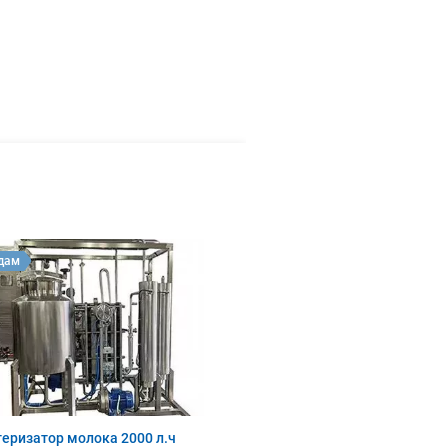
дам
еризатор молока 2000 л.ч