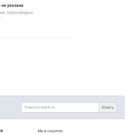
 не указана
ия, Новосибирск
г
Искать
Поиск
ГИ
Мы в соцсетях: