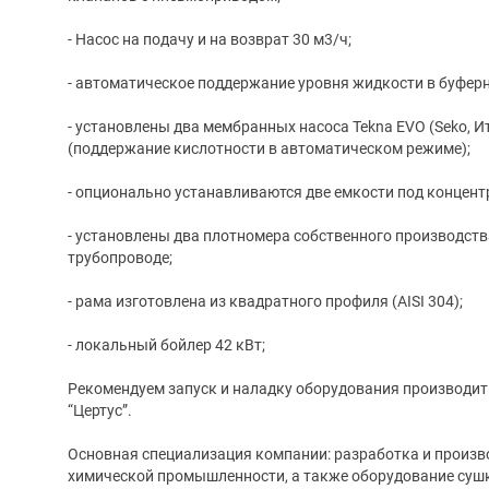
- Насос на подачу и на возврат 30 м3/ч;
- автоматическое поддержание уровня жидкости в буферн
- установлены два мембранных насоса Tekna EVO (Seko, И
(поддержание кислотности в автоматическом режиме);
- опционально устанавливаются две емкости под концент
- установлены два плотномера собственного производств
трубопроводе;
- рама изготовлена из квадратного профиля (AISI 304);
- локальный бойлер 42 кВт;
Рекомендуем запуск и наладку оборудования производи
“Цертус”.
Основная специализация компании: разработка и произв
химической промышленности, а также оборудование сушк