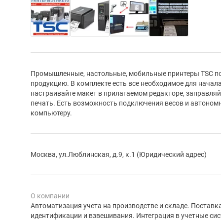
Промышленные, настольные, мобильные принтеры TSC по
продукцию. В комплекте есть все необходимое для начал
настраивайте макет в прилагаемом редакторе, заправляй
печать. Есть возможность подключения весов и автоном
компьютеру.
Москва, ул.Люблинская, д.9, к.1 (Юридический адрес)
О компании
Автоматизация учета на производстве и складе. Постав
идентификации и взвешивания. Интеграция в учетные си