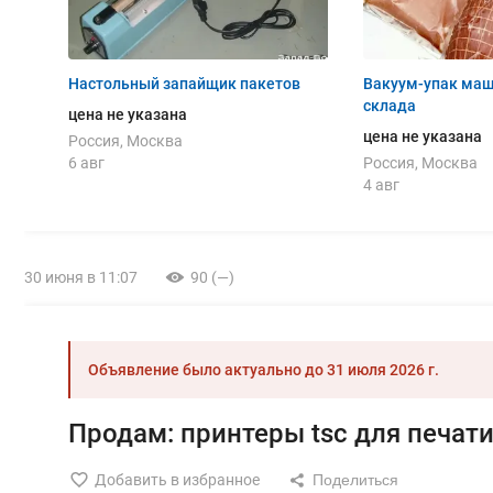
Настольный запайщик пакетов
Вакуум-упак маш 
склада
цена не указана
цена не указана
Россия, Москва
6 авг
Россия, Москва
4 авг
30 июня в 11:07
90 (—)
Объявление было актуально до
31 июля 2026 г.
Продам: принтеры tsc для печат
Добавить в избранное