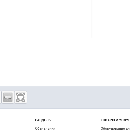
о сайту
Е
РАЗДЕЛЫ
ТОВАРЫ И УСЛУ
Объявления
Оборудование д