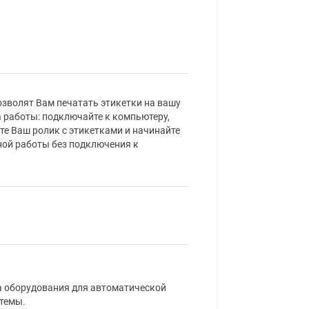
зволят Вам печатать этикетки на вашу
а работы: подключайте к компьютеру,
те Ваш ролик с этикетками и начинайте
ной работы без подключения к
ка оборудования для автоматической
стемы.