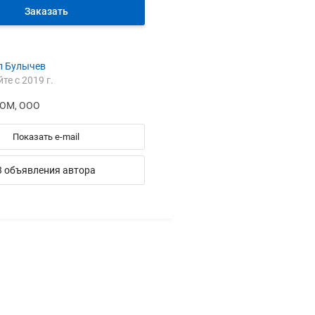
Заказать
л Булычев
йте с 2019 г.
ОМ, ООО
Показать e-mail
3 объявления автора