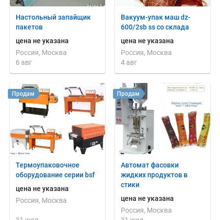
Настольный запайщик
Вакуум-упак маш dz-
пакетов
600/2sb ss со склада
цена не указана
цена не указана
Россия, Москва
Россия, Москва
6 авг
4 авг
Продам
Продам
Термоупаковочное
Автомат фасовки
оборудование серии bsf
жидких продуктов в
стики
цена не указана
цена не указана
Россия, Москва
Россия, Москва