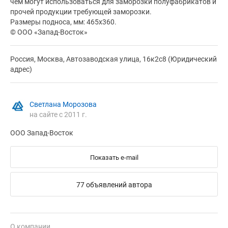
чем могут использоваться для заморозки полуфабрикатов и
прочей продукции требующей заморозки.
Размеры подноса, мм: 465х360.
© ООО «Запад-Восток»
Россия, Москва, Автозаводская улица, 16к2с8 (Юридический
адрес)
Светлана Морозова
на сайте с 2011 г.
ООО Запад-Восток
Показать e-mail
77 объявлений автора
О компании