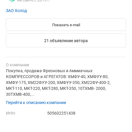
на сайте с 2013 г.
ЗАО Холод
Показать e-mail
21 объявление автора
О компании
Покупка, продажа Фреоновых и Аммиачных
КОМПРЕССОРОВ и АГРЕГАТОВ: ХМФУ-40, ХМФУУ-80,
ХМФУ-175, ХМ22ФУУ-200, ХМФУУ-350, ХМ22ФУ-400-2,
МКТ-110, МКТ-220, МКТ-280, МКТ-350, 10ТХМВ- 2000,
30ТХМВ-400,...
Перейти к описанию компании
ИНН:
505602251438