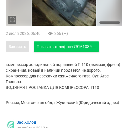
2 июля 2026, 06:40
266 (—)
Заказать
Показать телефон
+79161089....
компрессор холодильный поршневой П 110 (аммиак, фреон)
с хранения, новый в наличии продаётся не дорого.
Компрессор для перекачки сжиженного газа, Суг, Агзс,
Газовоз.
ВОДЯНАЯ ПРОСТАВКА ДЛЯ КОМПРЕССОРА П110
Россия, Московская обл, г Жуковский (Юридический адрес)
Зао Холод