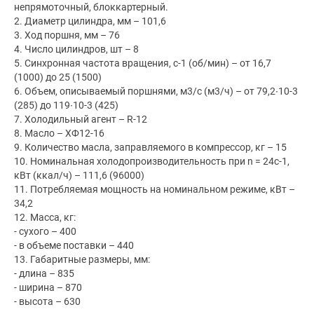
непрямоточный, блоккартерный.
2. Диаметр цилиндра, мм – 101,6
3. Ход поршня, мм – 76
4. Число цилиндров, шт – 8
5. Синхронная частота вращения, с-1 (об/мин) – от 16,7
(1000) до 25 (1500)
6. Объем, описываемый поршнями, м3/с (м3/ч) – от 79,2∙10-3
(285) до 119∙10-3 (425)
7. Холодильный агент – R-12
8. Масло – ХФ12-16
9. Количество масла, заправляемого в компрессор, кг – 15
10. Номинальная холодопроизводительность при n = 24с-1,
кВт (ккал/ч) – 111,6 (96000)
11. Потребляемая мощность на номинальном режиме, кВт –
34,2
12. Масса, кг:
- сухого – 400
- в объеме поставки – 440
13. Габаритные размеры, мм:
- длина – 835
- ширина – 870
- высота – 630