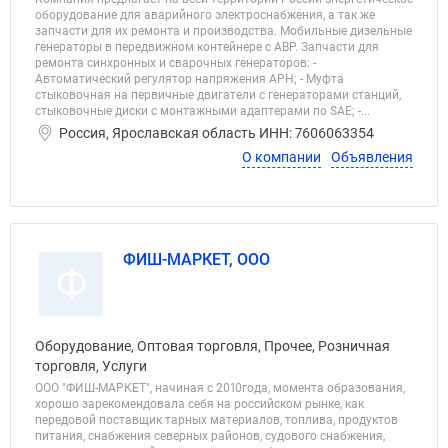
оборудование для аварийного электроснабжения, а так же
запчасти для их ремонта и производства. Мобильные дизельные
генераторы в передвижном контейнере с АВР. Запчасти для
ремонта синхронных и сварочных генераторов: -
Автоматический регулятор напряжения АРН; - Муфта
стыковочная на первичные двигатели с генераторами станций,
стыковочные диски с монтажными адаптерами по SAE; -...
Россия, Ярославская область ИНН: 7606063354
О компании
Объявления
ФИШ-МАРКЕТ, ООО
Ф
Оборудование, Оптовая торговля, Прочее, Розничная
торговля, Услуги
ООО "ФИШ-МАРКЕТ", начиная с 2010года, момента образования,
хорошо зарекомендовала себя на российском рынке, как
передовой поставщик тарных материалов, топлива, продуктов
питания, снабжения северных районов, судового снабжения,