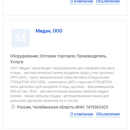
О компании
Объявления
Мидан, ООО
М
Оборудование, Оптовая торговля, Производитель,
Услуги
ООО "Мидан" производит оборудование для переработки мяса
птицы: - автоматическая линия разделки (куры, утки, кролика)
ЛРП-3000, - пресс механической обвалки мяса птицы/рыбы
ПТИЦЕРОН 400/1000, - комплекты ЗИП к прессам ПТИЦЕРОН -
пила дисковая для разделки птицы, кролика, - фаршемешалки
800 кг/час, 160л. - автоматическая машина обвалки бедра/
голени - линия обвалки грудки - автоматическая линия для
шашлыка (деление окорочка на 4 части)
Россия, Челябинская область ИНН: 7415062423
О компании
Объявления