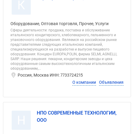
К
Оборудование, Оптовая торговля, Прочее, Услуги
Сферы деятельности: продажа, поставка и обслуживание
итальянского кондитерского, хлебопекарного, пельменного и
упаковочного оборудования. Являемся на российском рынке
представителями следующих итальянских компаний,
специализирующихся на разработке и выпуске пищевого
оборудования: Концерн EUROPA,POLIN, фирма SELMI, AGNELLI,
SARP. Наши решения: пекарни, кондитерские заводы и цеха
оборудованные самым высокотехнологичным итальянским
оборудованием,...
Россия, Москва ИНН: 7733724215
О компании
Объявления
НПО СОВРЕМЕННЫЕ ТЕХНОЛОГИИ,
Н
ООО