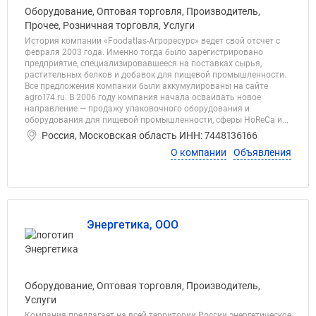
Оборудование, Оптовая торговля, Производитель,
Прочее, Розничная торговля, Услуги
История компании «Foodatlas-Агроресурс» ведет свой отсчет с
февраля 2003 года. Именно тогда было зарегистрировано
предприятие, специализировавшееся на поставках сырья,
растительных белков и добавок для пищевой промышленности.
Все предложения компании были аккумулированы на сайте
agro174.ru. В 2006 году компания начала осваивать новое
направление — продажу упаковочного оборудования и
оборудования для пищевой промышленности, сферы HoReCa и...
Россия, Московская область ИНН: 7448136166
О компании
Объявления
Энергетика, ООО
Оборудование, Оптовая торговля, Производитель,
Услуги
Компания предлагает на всей территории России энергетическое