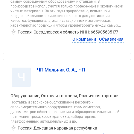
самым современным оборудованием и станками. В
производстве используются только проверенные и экологически
чистые материалы. За эти годы проработано, испытано и
внедрено большое количество новшеств для достижения
качества, функционала, эксплуатационных и эстетических
характеристик продукции, чтобы удовлетворить нужды самых...
Россия, Свердловская область ИНН: 665905635177
О компании
Объявления
ЧП Мельник О. А., ЧП
Ч
Оборудование, Оптовая торговля, Розничная торговля
Поставка и сервисное обслуживание весового и
силоизмерительного оборудования: граммометров,
динамометров общего назначения и образцовых, измерителей
натяжения троса, весов крановых, лабораторных,
платформенных, автомобильных и др.
Россия, Донецкая народная республика