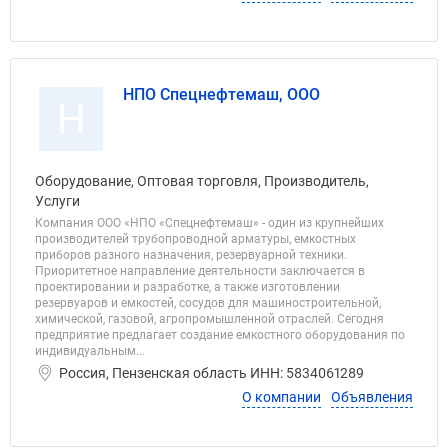
НПО Спецнефтемаш, ООО
Н
Оборудование, Оптовая торговля, Производитель,
Услуги
Компания ООО «НПО «Спецнефтемаш» - один из крупнейших
производителей трубопроводной арматуры, емкостных
приборов разного назначения, резервуарной техники.
Приоритетное направление деятельности заключается в
проектировании и разработке, а также изготовлении
резервуаров и емкостей, сосудов для машиностроительной,
химической, газовой, агропромышленной отраслей. Сегодня
предприятие предлагает создание емкостного оборудования по
индивидуальным...
Россия, Пензенская область ИНН: 5834061289
О компании
Объявления