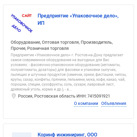
Предприятие «Упаковочное дело»,
ИП
Оборудование, Оптовая торговля, Производитель,
Прочее, Розничная торговля
Предприятие «Упаковочное дело» г. Ростов-на-Дону предлагает
самое современное оборудование на выгодных для Вас
условиях: - фасовочно-упаковочное оборудование (автоматы,
полуавтоматы, дозаторы) для фасовки и упаковки сыпучих,
пылящих и штучных продуктов (семечки, орехи, фисташки, чипсы,
крупы, сахар, конфеты, пряники, пельмени, мука, кофе, какао, чай,
порошки, специи, сухофрукты, соль, сухари, лавровый лист,
древесный уголь, корма и др.), - а...
Россия, Ростовская область ИНН: 7415091921
О компании
Объявления
Коринф инжиниринг, ООО