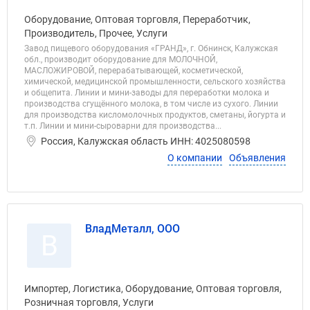
Оборудование, Оптовая торговля, Переработчик,
Производитель, Прочее, Услуги
Завод пищевого оборудования «ГРАНД», г. Обнинск, Калужская
обл., производит оборудование для МОЛОЧНОЙ,
МАСЛОЖИРОВОЙ, перерабатывающей, косметической,
химической, медицинской промышленности, сельского хозяйства
и общепита. Линии и мини-заводы для переработки молока и
производства сгущённого молока, в том числе из сухого. Линии
для производства кисломолочных продуктов, сметаны, йогурта и
т.п. Линии и мини-сыроварни для производства...
Россия, Калужская область ИНН: 4025080598
О компании
Объявления
ВладМеталл, ООО
В
Импортер, Логистика, Оборудование, Оптовая торговля,
Розничная торговля, Услуги