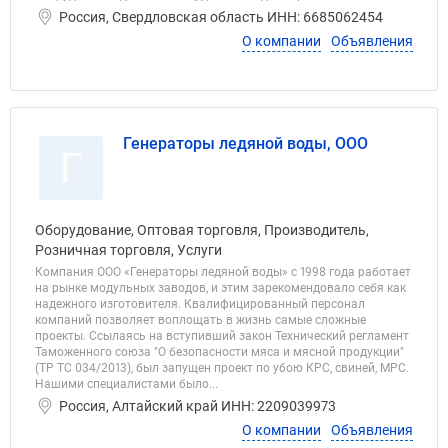
Россия, Свердловская область ИНН: 6685062454
О компании
Объявления
Генераторы ледяной воды, ООО
Г
Оборудование, Оптовая торговля, Производитель,
Розничная торговля, Услуги
Компания ООО «Генераторы ледяной воды» с 1998 года работает
на рынке модульных заводов, и этим зарекомендовало себя как
надежного изготовителя. Квалифицированный персонал
компаний позволяет воплощать в жизнь самые сложные
проекты. Ссылаясь на вступивший закон Технический регламент
Таможенного союза "О безопасности мяса и мясной продукции"
(ТР ТС 034/2013), был запущен проект по убою КРС, свиней, МРС.
Нашими специалистами было...
Россия, Алтайский край ИНН: 2209039973
О компании
Объявления