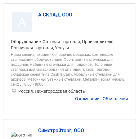
А СКЛАД, ООО
А
Оборудование, Оптовая торговля, Производитель,
Розничная торговля, Услуги
Наша специализация - Оснащение складских комплексов
стеллажным оборудованием Фронтальные стеллажи для
поддонов, Набивные стеллажи для поддонов, Полочные
стеллажи для складирования штучных грузов, Торгово-
складская серия типа Cash & Carry, Мобильные стеллажи для
архивов, Мезонины, Этажные стеллажи, Металлическая мебель,
сейфы. 8:00 - 18:00
Россия, Нижегородская область
О компании
Объявления
Симстройторг, ООО