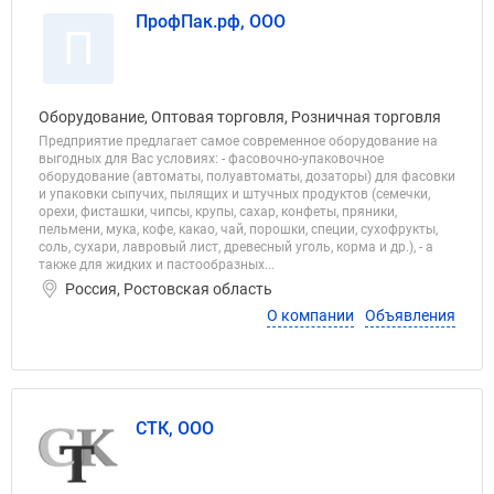
ПрофПак.рф, ООО
П
Оборудование, Оптовая торговля, Розничная торговля
Предприятие предлагает самое современное оборудование на
выгодных для Вас условиях: - фасовочно-упаковочное
оборудование (автоматы, полуавтоматы, дозаторы) для фасовки
и упаковки сыпучих, пылящих и штучных продуктов (семечки,
орехи, фисташки, чипсы, крупы, сахар, конфеты, пряники,
пельмени, мука, кофе, какао, чай, порошки, специи, сухофрукты,
соль, сухари, лавровый лист, древесный уголь, корма и др.), - а
также для жидких и пастообразных...
Россия, Ростовская область
О компании
Объявления
СТК, ООО