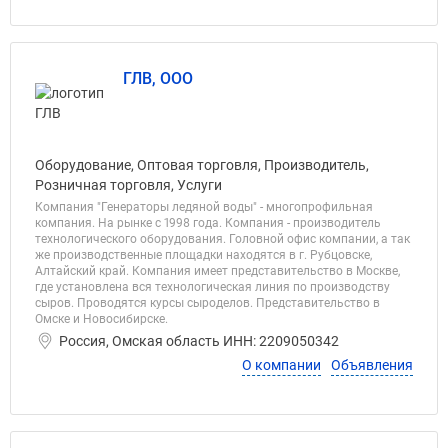
ГЛВ, ООО
Оборудование, Оптовая торговля, Производитель,
Розничная торговля, Услуги
Компания "Генераторы ледяной воды" - многопрофильная
компания. На рынке с 1998 года. Компания - производитель
технологического оборудования. Головной офис компании, а так
же производственные площадки находятся в г. Рубцовске,
Алтайский край. Компания имеет представительство в Москве,
где установлена вся технологическая линия по производству
сыров. Проводятся курсы сыроделов. Представительство в
Омске и Новосибирске.
Россия, Омская область ИНН: 2209050342
О компании
Объявления