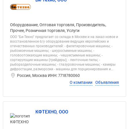
Оборудование, Оптовая торговля, Производитель,
Прочее, Розничная торговля, Услуги
ООО "Би-Техно" предлагает со склада в Москве и на заказ новое и
восстановленное б/у оборудование ведущих европейских и
отечественных производителей: - филетировочные машины; -
рыбомоечные машины; - шкуросъемные машины; -
головоотсекающие машины; - чешуесъемные машины; -
сортирующие машины (грейдеры); - ленточные пилы; -
рыборазделочные машины; - глазуровочные машины; - камеры
дефростации, разморозки - машины для порционирования и...
Россия, Москва ИНН: 7718780060
О компании
Объявления
КФТЕХНО, ООО