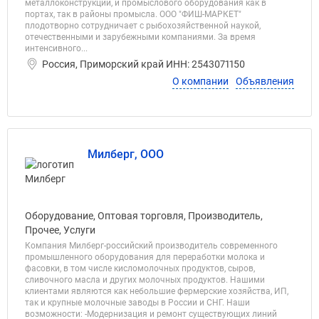
металлоконструкций, и промыслового оборудования как в
портах, так в районы промысла. ООО "ФИШ-МАРКЕТ"
плодотворно сотрудничает с рыбохозяйственной наукой,
отечественными и зарубежными компаниями. За время
интенсивного...
Россия, Приморский край ИНН: 2543071150
О компании
Объявления
Милберг, ООО
Оборудование, Оптовая торговля, Производитель,
Прочее, Услуги
Компания Милберг-российский производитель современного
промышленного оборудования для переработки молока и
фасовки, в том числе кисломолочных продуктов, сыров,
сливочного масла и других молочных продуктов. Нашими
клиентами являются как небольшие фермерские хозяйства, ИП,
так и крупные молочные заводы в России и СНГ. Наши
возможности: -Модернизация и ремонт существующих линий