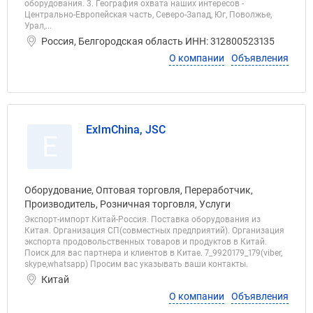
оборудования. 3. География охвата наших интересов -
Центрально-Европейская часть, Северо-Запад, Юг, Поволжье,
Урал,...
Россия, Белгородская область ИНН: 312800523135
О компании
Объявления
ExImChina, JSC
E
Оборудование, Оптовая торговля, Переработчик,
Производитель, Розничная торговля, Услуги
Экспорт-импорт Китай-Россия. Поставка оборудования из
Китая. Организация СП(совместных предприятий). Организация
экспорта продовольственных товаров и продуктов в Китай.
Поиск для вас партнера и клиентов в Китае. 7_9920179_179(viber,
skype,whatsapp) Просим вас указывать ваши контакты.
Китай
О компании
Объявления