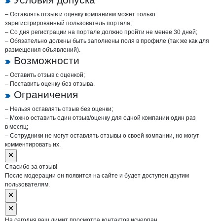
– Оставлять отзыв и оценку компаниям может только
зарегистрированный пользователь портала;
– Со дня регистрации на портале должно пройти не менее 30 дней;
– Обязательно должны быть заполнены поля в профиле (так же как для
размещения объявлений).
Возможности
– Оставить отзыв с оценкой;
– Поставить оценку без отзыва.
Ограничения
– Нельзя оставлять отзыв без оценки;
– Можно оставить один отзыв/оценку для одной компании один раз
в месяц;
– Сотрудники не могут оставлять отзывы о своей компании, но могут
комментировать их.
Спасибо за отзыв!
После модерации он появится на сайте и будет доступен другим
пользователям.
На сегодня ваш лимит просмотра контактов исчерпан.