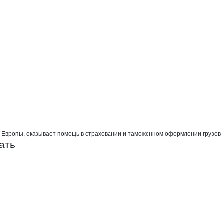
нс-Трейд
 Европы, оказывает помощь в страховании и таможенном оформлении грузов, 
ать