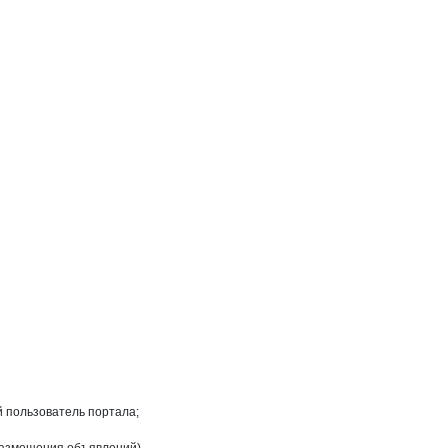
на странице
й пользователь портала;