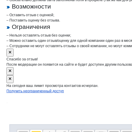
– Обязательно должны быть заполнены поля в профиле (так же как для 
Возможности
– Оставить отзыв с оценкой;
– Поставить оценку без отзыва.
Ограничения
– Нельзя оставлять отзыв без оценки;
– Можно оставить один отзыв/оценку для одной компании один раз в меся
– Сотрудники не могут оставлять отзывы о своей компании, но могут комм
Спасибо за отзыв!
После модерации он появится на сайте и будет доступен другим пользов
На сегодня ваш лимит просмотра контактов исчерпан.
Получить неограниченный доступ
Дополнительная информация