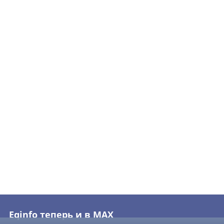
Eqinfo теперь и в MAX