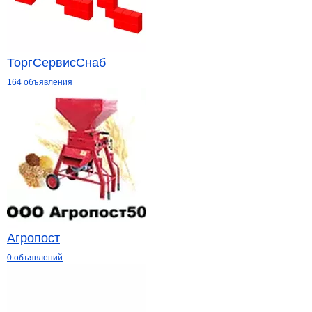
ТоргСервисСнаб
164 объявления
Агропост
0 объявлений