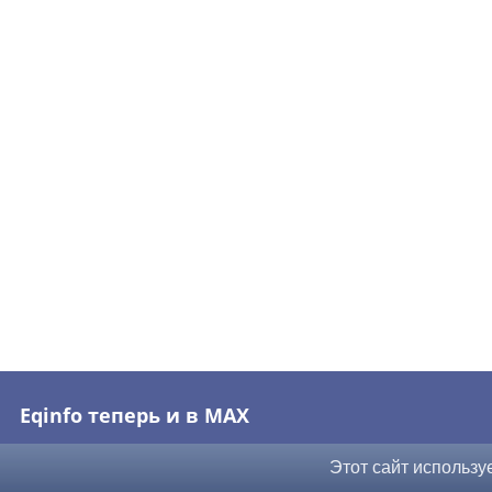
Eqinfo теперь и в MAX
Этот сайт использу