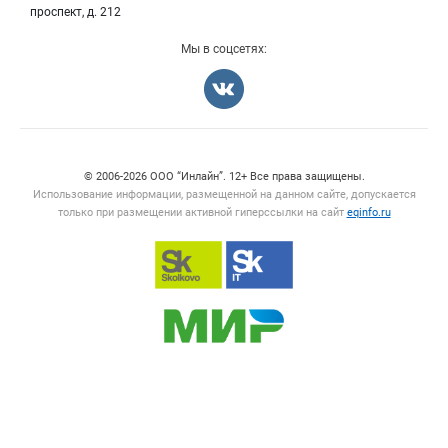
Карта объявлений
проспект, д. 212
Мы в соцсетях:
Счетчики, авторское право, логотипы
© 2006‑2026 ООО “Инлайн”. 12+ Все права защищены.
Использование информации, размещенной на данном сайте, допускается
только при размещении активной гиперссылки на сайт
eqinfo.ru