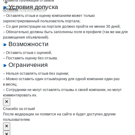
Правила публикации отзывов
Условия допуска
Отмена
Опубликовать
– Оставлять отзыв и оценку компаниям может только
зарегистрированный пользователь портала;
– Со дня регистрации на портале должно пройти не менее 30 дней;
– Обязательно должны быть заполнены поля в профиле (так же как для
размещения объявлений).
Возможности
– Оставить отзыв с оценкой;
– Поставить оценку без отзыва.
Ограничения
– Нельзя оставлять отзыв без оценки;
– Можно оставить один отзыв/оценку для одной компании один раз
в месяц;
– Сотрудники не могут оставлять отзывы о своей компании, но могут
комментировать их.
Спасибо за отзыв!
После модерации он появится на сайте и будет доступен другим
пользователям.