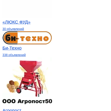
«ЛЮКС ФУД»
30 объявлений
Би-Техно
338 объявлений
Агропост