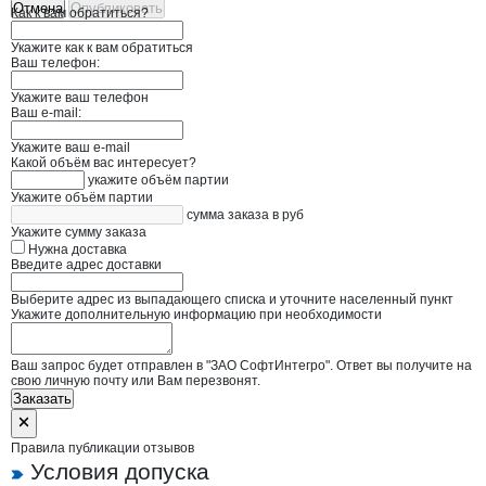
Отмена
Опубликовать
Как к вам обратиться?
Укажите как к вам обратиться
Ваш телефон:
Укажите ваш телефон
Ваш e-mail:
Укажите ваш e-mail
Какой объём вас интересует?
укажите объём партии
Укажите объём партии
сумма заказа в руб
Укажите сумму заказа
Нужна доставка
Введите адрес доставки
Выберите адрес из выпадающего списка и уточните населенный пункт
Укажите дополнительную информацию при необходимости
Ваш запрос будет отправлен в "ЗАО СофтИнтегро". Ответ вы получите на
свою личную почту или Вам перезвонят.
Заказать
Правила публикации отзывов
Условия допуска