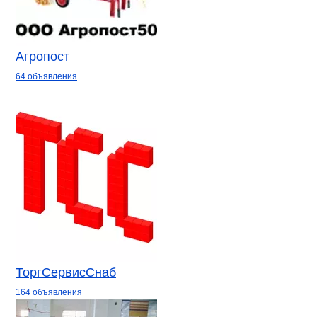
Агропост
64 объявления
ТоргСервисСнаб
164 объявления