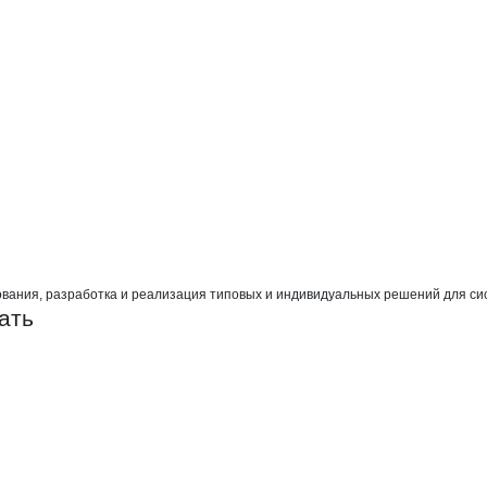
НТО
вания, разработка и реализация типовых и индивидуальных решений для сис
ать