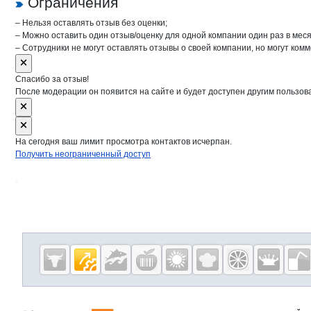
Ограничения
– Нельзя оставлять отзыв без оценки;
– Можно оставить один отзыв/оценку для одной компании один раз в меся
– Сотрудники не могут оставлять отзывы о своей компании, но могут комм
Спасибо за отзыв!
После модерации он появится на сайте и будет доступен другим пользов
На сегодня ваш лимит просмотра контактов исчерпан.
Получить неограниченный доступ
Дополнительная информация
Cсылки на полезные проекты
Eqinfo.ru —
пищевое
оборудование