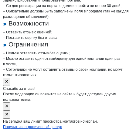
зарегистрированный пользователь портала;
– Со дня регистрации на портале должно пройти не менее 30 дней;
– Обязательно должны быть заполнены поля в профиле (так же как для
размещения объявлений).
Возможности
– Оставить отзыв с оценкой;
– Поставить оценку без отзыва.
Ограничения
– Нельзя оставлять отзыв без оценки;
– Можно оставить один отзыв/оценку для одной компании один раз
в месяц;
– Сотрудники не могут оставлять отзывы о своей компании, но могут
комментировать их.
Спасибо за отзыв!
После модерации он появится на сайте и будет доступен другим
пользователям.
На сегодня ваш лимит просмотра контактов исчерпан.
Получить неограниченный доступ