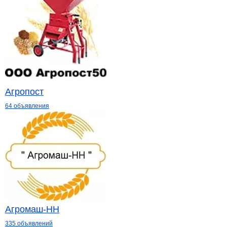
Агропост
64 объявления
Агромаш-НН
335 объявлений