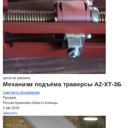
Цена не указана
Механизм подъёма траверсы А2-ХТ-3Б
Смотреть объявление
Продам
Россия
Брянская область
Клинцы
2 авг 2026
Заказать