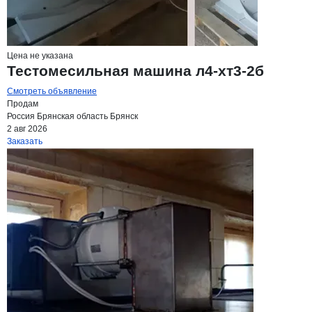
Цена не указана
Тестомесильная машина л4-хт3-2б
Смотреть объявление
Продам
Россия
Брянская область
Брянск
2 авг 2026
Заказать