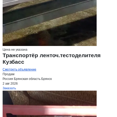
Цена не указана
Транспортёр ленточ.тестоделителя
Кузбасc
Смотреть объявление
Продам
Россия
Брянская область
Брянск
2 авг 2026
Заказать