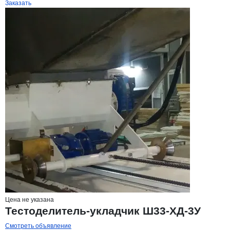
Заказать
Цена не указана
Тестоделитель-укладчик Ш33-ХД-3У
Смотреть объявление