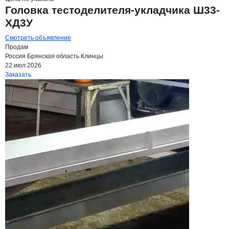
Головка тестоделителя-укладчика Ш33-
ХД3У
Смотреть объявление
Продам
Россия
Брянская область
Клинцы
22 июл 2026
Заказать