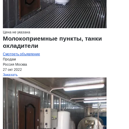
Цена не указана
Молокоприемные пункты, танки
охладители
Смотреть объявление
Продам
Россия
Москва
27 окт 2022
Заказать