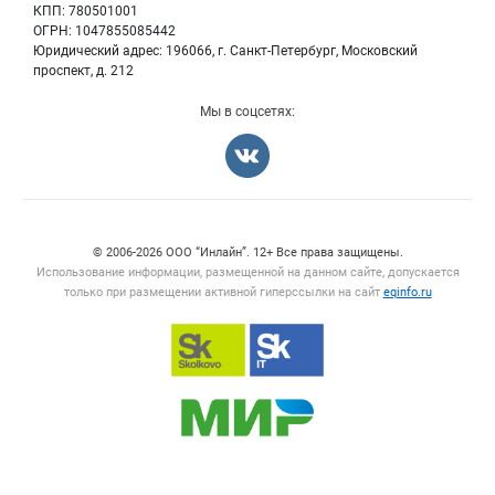
КПП: 780501001
Информация о компаниях
ОГРН: 1047855085442
Добавить объявление
Юридический адрес: 196066, г. Санкт-Петербург, Московский
Карта объявлений
проспект, д. 212
Мы в соцсетях:
Счетчики, авторское право, логотипы
© 2006‑2026 ООО “Инлайн”. 12+ Все права защищены.
Использование информации, размещенной на данном сайте, допускается
только при размещении активной гиперссылки на сайт
eqinfo.ru