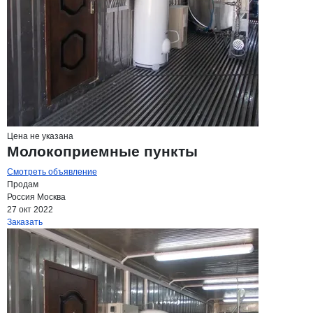
Цена не указана
Молокоприемные пункты
Смотреть объявление
Продам
Россия
Москва
27 окт 2022
Заказать