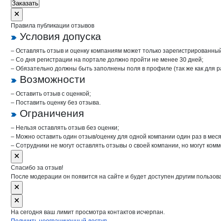
Заказать
Правила публикации отзывов
Условия допуска
– Оставлять отзыв и оценку компаниям может только зарегистрированны
– Со дня регистрации на портале должно пройти не менее 30 дней;
– Обязательно должны быть заполнены поля в профиле (так же как для 
Возможности
– Оставить отзыв с оценкой;
– Поставить оценку без отзыва.
Ограничения
– Нельзя оставлять отзыв без оценки;
– Можно оставить один отзыв/оценку для одной компании один раз в меся
– Сотрудники не могут оставлять отзывы о своей компании, но могут комм
Спасибо за отзыв!
После модерации он появится на сайте и будет доступен другим пользов
На сегодня ваш лимит просмотра контактов исчерпан.