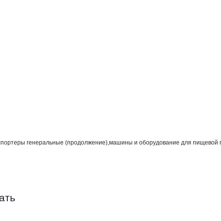
полиграфмаш
спортеры генеральные (продолжение),машины и оборудование для пищевой 
ать