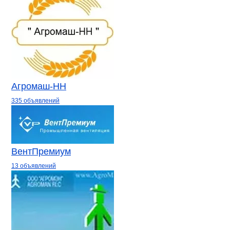
Агромаш-НН
335 объявлений
ВентПремиум
13 объявлений