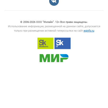
Счетчики, авторское право, логотипы
© 2006‑2026 ООО “Инлайн”. 12+ Все права защищены.
Использование информации, размещенной на данном сайте, допускается
только при размещении активной гиперссылки на сайт
eqinfo.ru