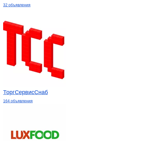
32 объявления
ТоргСервисСнаб
164 объявления