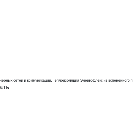
ОМАРКЕТ
ерных сетей и коммуникаций. Теплоизоляция Энергофлекс из вспененного пол
ать