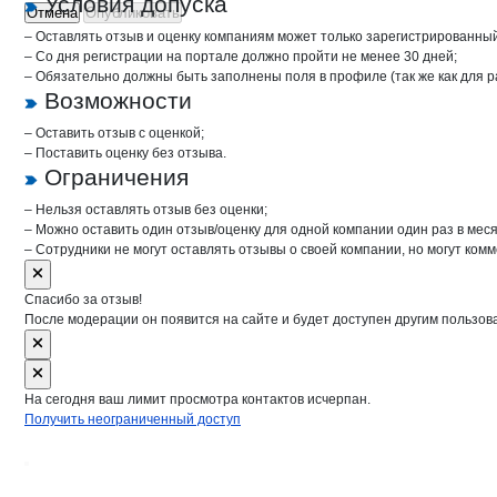
Условия допуска
Отмена
Опубликовать
– Оставлять отзыв и оценку компаниям может только зарегистрированны
– Со дня регистрации на портале должно пройти не менее 30 дней;
– Обязательно должны быть заполнены поля в профиле (так же как для 
Возможности
– Оставить отзыв с оценкой;
– Поставить оценку без отзыва.
Ограничения
– Нельзя оставлять отзыв без оценки;
– Можно оставить один отзыв/оценку для одной компании один раз в меся
– Сотрудники не могут оставлять отзывы о своей компании, но могут комм
Спасибо за отзыв!
После модерации он появится на сайте и будет доступен другим пользов
На сегодня ваш лимит просмотра контактов исчерпан.
Получить неограниченный доступ