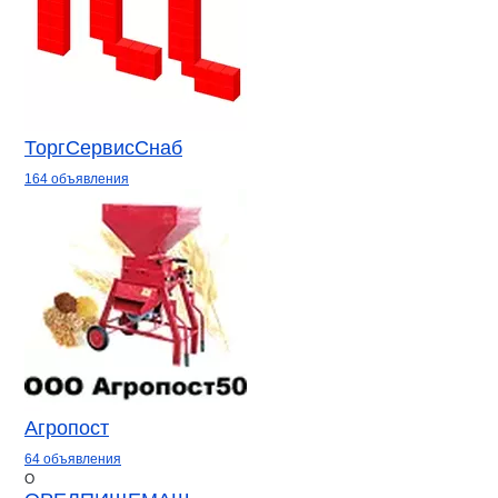
ТоргСервисСнаб
164 объявления
Агропост
64 объявления
О