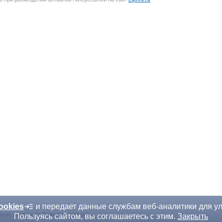
ookies
и передает данные службам веб-аналитики для у
ную почту или Вам перезвонят.
Пользуясь сайтом, вы соглашаетесь с этим.
Закрыть