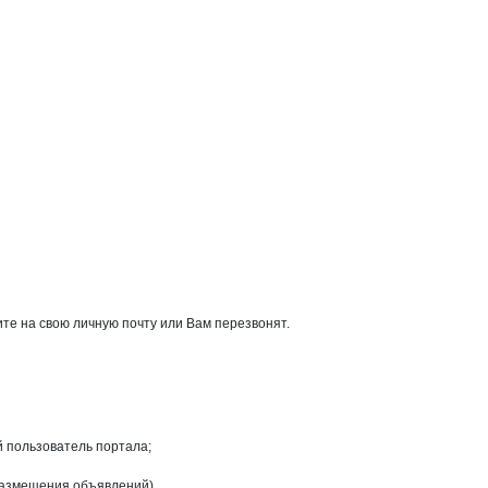
те на свою личную почту или Вам перезвонят.
й пользователь портала;
размещения объявлений).