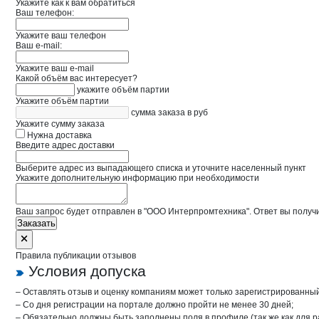
Укажите как к вам обратиться
Ваш телефон:
Укажите ваш телефон
Ваш e-mail:
Укажите ваш e-mail
Какой объём вас интересует?
укажите объём партии
Укажите объём партии
сумма заказа в руб
Укажите сумму заказа
Нужна доставка
Введите адрес доставки
Выберите адрес из выпадающего списка и уточните населенный пункт
Укажите дополнительную информацию при необходимости
Ваш запрос будет отправлен в "ООО Интерпромтехника". Ответ вы получи
Заказать
Правила публикации отзывов
Условия допуска
– Оставлять отзыв и оценку компаниям может только зарегистрированны
– Со дня регистрации на портале должно пройти не менее 30 дней;
– Обязательно должны быть заполнены поля в профиле (так же как для 