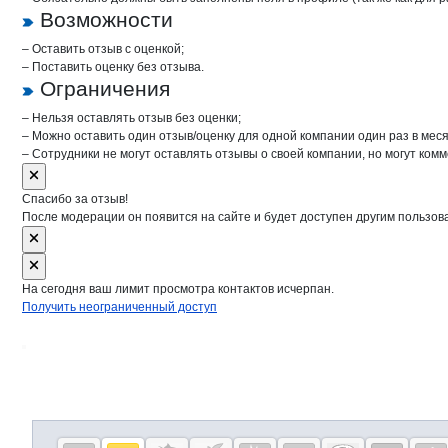
Возможности
– Оставить отзыв с оценкой;
– Поставить оценку без отзыва.
Ограничения
– Нельзя оставлять отзыв без оценки;
– Можно оставить один отзыв/оценку для одной компании один раз в меся
– Сотрудники не могут оставлять отзывы о своей компании, но могут комм
Спасибо за отзыв!
После модерации он появится на сайте и будет доступен другим пользов
На сегодня ваш лимит просмотра контактов исчерпан.
Получить неограниченный доступ
Дополнительная информация
Cсылки на полезные проекты