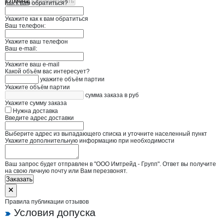
Отмена
Опубликовать
Как к вам обратиться?
Укажите как к вам обратиться
Ваш телефон:
Укажите ваш телефон
Ваш e-mail:
Укажите ваш e-mail
Какой объём вас интересует?
укажите объём партии
Укажите объём партии
сумма заказа в руб
Укажите сумму заказа
Нужна доставка
Введите адрес доставки
Выберите адрес из выпадающего списка и уточните населенный пункт
Укажите дополнительную информацию при необходимости
Ваш запрос будет отправлен в "ООО Имтрейд - Групп". Ответ вы получите
на свою личную почту или Вам перезвонят.
Заказать
Правила публикации отзывов
Условия допуска