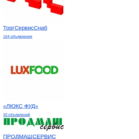
ТоргСервисСнаб
164 объявления
«ЛЮКС ФУД»
30 объявлений
ПРОДМАШСЕРВИС