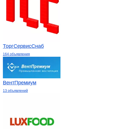
ТоргСервисСнаб
164 объявления
ВентПремиум
13 объявлений