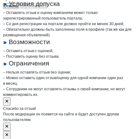
Условия допуска
Отмена
Опубликовать
– Оставлять отзыв и оценку компаниям может только
зарегистрированный пользователь портала;
– Со дня регистрации на портале должно пройти не менее 30 дней;
– Обязательно должны быть заполнены поля в профиле (так же как для
размещения объявлений).
Возможности
– Оставить отзыв с оценкой;
– Поставить оценку без отзыва.
Ограничения
– Нельзя оставлять отзыв без оценки;
– Можно оставить один отзыв/оценку для одной компании один раз
в месяц;
– Сотрудники не могут оставлять отзывы о своей компании, но могут
комментировать их.
Спасибо за отзыв!
После модерации он появится на сайте и будет доступен другим
пользователям.