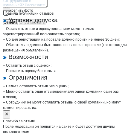
Прикрепить фото
Правила публикации отзывов
Условия допуска
Отмена
Опубликовать
– Оставлять отзыв и оценку компаниям может только
зарегистрированный пользователь портала;
– Со дня регистрации на портале должно пройти не менее 30 дней;
– Обязательно должны быть заполнены поля в профиле (так же как для
размещения объявлений).
Возможности
– Оставить отзыв с оценкой;
– Поставить оценку без отзыва.
Ограничения
– Нельзя оставлять отзыв без оценки;
– Можно оставить один отзыв/оценку для одной компании один раз
в месяц;
– Сотрудники не могут оставлять отзывы о своей компании, но могут
комментировать их.
Спасибо за отзыв!
После модерации он появится на сайте и будет доступен другим
пользователям.