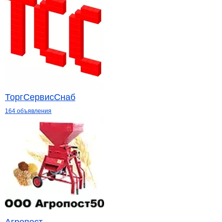
ТоргСервисСнаб
164 объявления