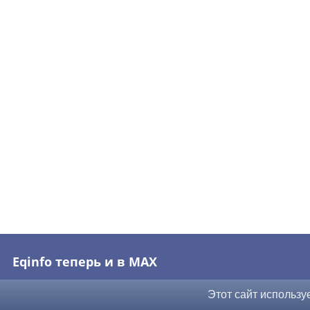
Eqinfo теперь и в MAX
Этот сайт использу