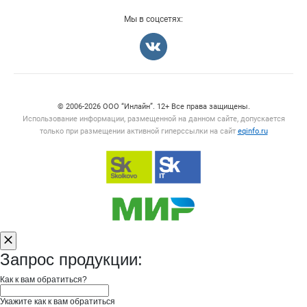
Мы в соцсетях:
Счетчики, авторское право, логотипы
© 2006‑2026 ООО “Инлайн”. 12+ Все права защищены.
Использование информации, размещенной на данном сайте, допускается
только при размещении активной гиперссылки на сайт
eqinfo.ru
Запрос продукции:
Как к вам обратиться?
Укажите как к вам обратиться