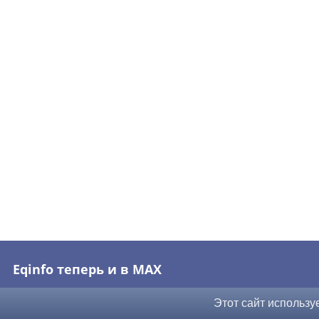
Eqinfo теперь и в MAX
Этот сайт использу