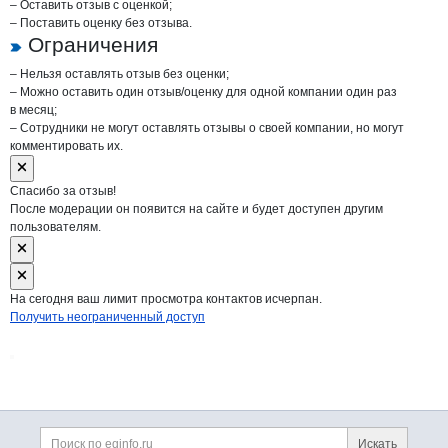
– Оставить отзыв с оценкой;
– Поставить оценку без отзыва.
Ограничения
– Нельзя оставлять отзыв без оценки;
– Можно оставить один отзыв/оценку для одной компании один раз
в месяц;
– Сотрудники не могут оставлять отзывы о своей компании, но могут
комментировать их.
Спасибо за отзыв!
После модерации он появится на сайте и будет доступен другим
пользователям.
На сегодня ваш лимит просмотра контактов исчерпан.
Получить неограниченный доступ
Дополнительная информация
Поиск по сайту и ссы
Искать