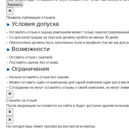
Заказать
Правила публикации отзывов
Условия допуска
– Оставлять отзыв и оценку компаниям может только зарегистрированны
– Со дня регистрации на портале должно пройти не менее 30 дней;
– Обязательно должны быть заполнены поля в профиле (так же как для 
Возможности
– Оставить отзыв с оценкой;
– Поставить оценку без отзыва.
Ограничения
– Нельзя оставлять отзыв без оценки;
– Можно оставить один отзыв/оценку для одной компании один раз в меся
– Сотрудники не могут оставлять отзывы о своей компании, но могут комм
Спасибо за отзыв!
После модерации он появится на сайте и будет доступен другим пользов
На сегодня ваш лимит просмотра контактов исчерпан.