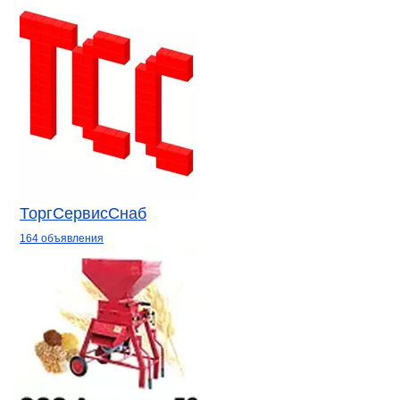
ТоргСервисСнаб
164 объявления