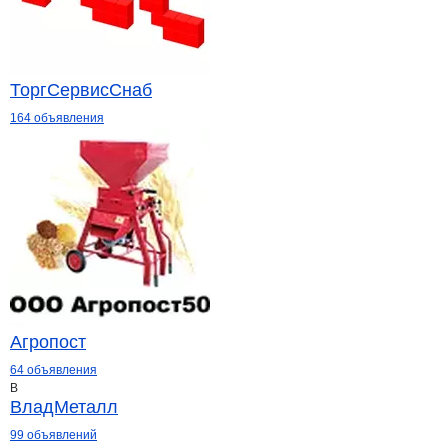
ТоргСервисСнаб
164 объявления
Агропост
64 объявления
В
ВладМеталл
99 объявлений