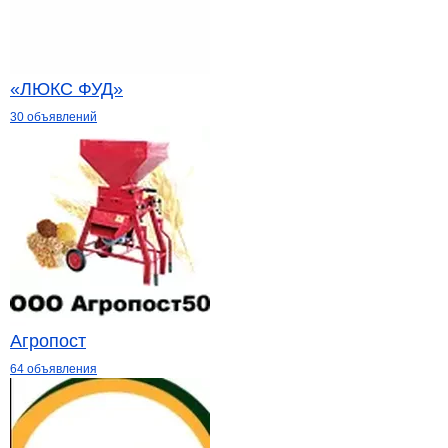
«ЛЮКС ФУД»
30 объявлений
Агропост
64 объявления