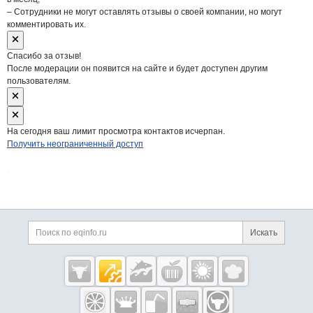
– Сотрудники не могут оставлять отзывы о своей компании, но могут
комментировать их.
Спасибо за отзыв!
После модерации он появится на сайте и будет доступен другим
пользователям.
На сегодня ваш лимит просмотра контактов исчерпан.
Получить неограниченный доступ
Дополнительная информация
Поиск по сайту и ссы
Искать
Cсылки на полезные проекты
Eqinfo.ru —
пищевое