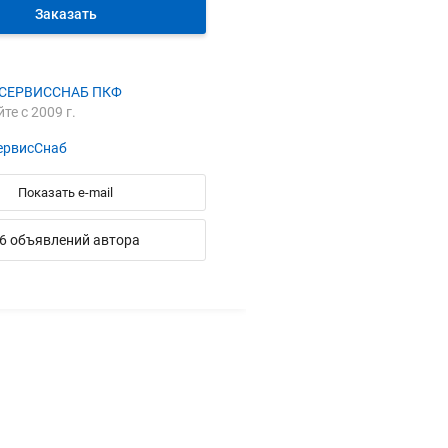
Заказать
СЕРВИССНАБ ПКФ
йте с 2009 г.
ервисСнаб
Показать e-mail
6 объявлений автора