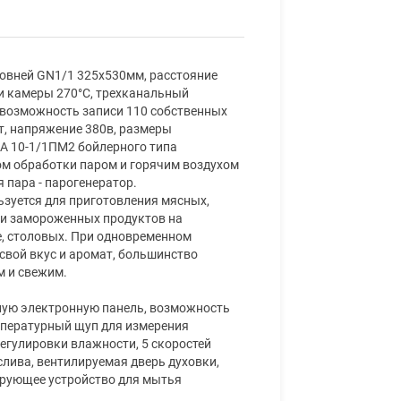
ровней GN1/1 325х530мм, расстояние
и камеры 270°C, трехканальный
 возможность записи 110 собственных
, напряжение 380в, размеры
А 10-1/1ПМ2 бойлерного типа
м обработки паром и горячим воздухом
 пара - парогенератор.
зуется для приготовления мясных,
и замороженных продуктов на
е, столовых. При одновременном
свой вкус и аромат, большинство
м и свежим.
ую электронную панель, возможность
мпературный щуп для измерения
егулировки влажности, 5 скоростей
лива, вентилируемая дверь духовки,
ирующее устройство для мытья