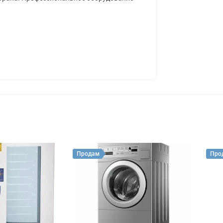
Продам
Про