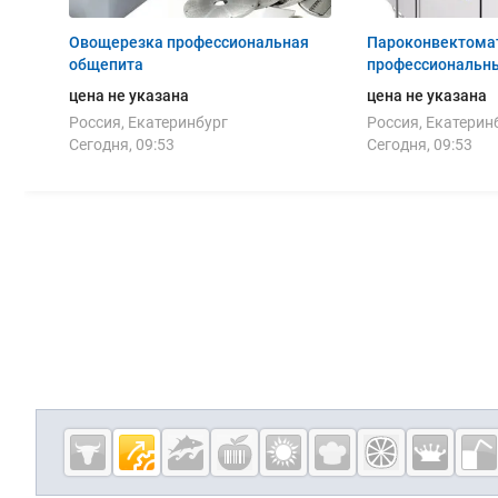
Овощерезка профессиональная
Пароконвектома
общепита
профессиональн
цена не указана
цена не указана
Россия, Екатеринбург
Россия, Екатерин
Сегодня, 09:53
Сегодня, 09:53
Дополнительная информация
Cсылки на полезные проекты
Eqinfo.ru —