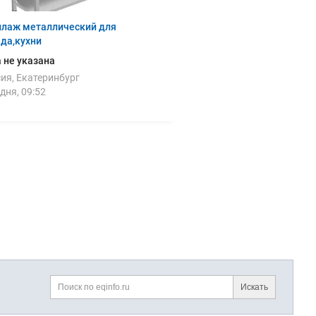
ллаж металлический для
да,кухни
 не указана
ия, Екатеринбург
дня, 09:52
Искать
Поиск