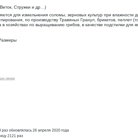
Веток, Стружки и др…)
ются для измельчения соломы, зерновых культур при влажности до
лирования, по производству Травяных Гранул, брикетов, пеллет (
 в хозяйствах по выращиванию грибов, в качестве подстилки для ж
 Размеры
ные линии
раз обновлялась 26 апреля 2020 года
ицу 2121 раз