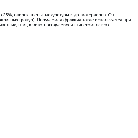
 25%, опилок, щепы, макулатуры и др. материалов. Он
топливных гранул). Получаемая фракция также используется при
ивотных, птиц в животноводческих и птицекомплексах.