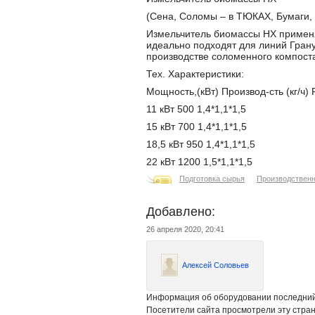
(Сена, Соломы – в ТЮКАХ, Бумаги, 
Измельчитель биомассы НX применя
идеально подходят для линий Грану
производстве соломенного компоста
Тех. Характеристики:
Мощность,(кВт) Производ-сть (кг/ч)
11 кВт 500 1,4*1,1*1,5
15 кВт 700 1,4*1,1*1,5
18,5 кВт 950 1,4*1,1*1,5
22 кВт 1200 1,5*1,1*1,5
Подготовка сырья
Производствен
Добавлено:
26 апреля 2020, 20:41
Алексей Соловьев
Информация об оборудовании последний 
Посетители сайта просмотрели эту стран