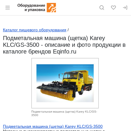
Раздел навигации по сайту eqinfo.ru
Каталог пищевого оборудования
/
Подметальная машина (щетка) Karey
KLC/GS-3500 - описание и фото продукции в
каталоге брендов Eqinfo.ru
Подметальная машина (щетка) Karey KLC/GS-
3500
Подметальная машина (щетка) Karey KLC/GS-3500