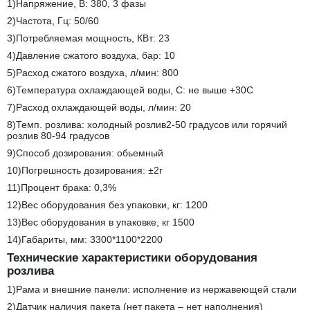
1)Напряжение, В: 380, 3 фазы
2)Частота, Гц: 50/60
3)Потребляемая мощность, КВт: 23
4)Давление сжатого воздуха, бар: 10
5)Расход сжатого воздуха, л/мин: 800
6)Температура охлаждающей воды, С: не выше +30С
7)Расход охлаждающей воды, л/мин: 20
8)Темп. розлива: холодный розлив2-50 градусов или горячий
розлив 80-94 градусов
9)Способ дозирования: обьемный
10)Погрешность дозирования: ±2г
11)Процент брака: 0,3%
12)Вес оборудования без упаковки, кг: 1200
13)Вес оборудования в упаковке, кг 1500
14)Габариты, мм: 3300*1100*2200
Технические характеристики оборудования
розлива
1)Рама и внешние панели: исполнение из нержавеющей стали
2)Датчик наличия пакета (нет пакета – нет наполнения)