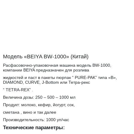
←
→
Модель «BEIYA BW-1000» (Китай)
Расфасовочно-упаковочная машина модель BW-1000,
компании BEIYA предназначен для розлива
жидкостей и паст в пакеты пюрпак “ PURE-PAK” типа «В»,
DIAMOND, CURVE, J-Bottom или Тетра-рекс
“ TETRA-REX” .
Величина дозы: 250 – 500 – 1000 мл
Продукт: молоко, кефир, йогурт, сок,
сметана , вино и так далее
Производительность: 1000 уп/час
Технические параметры: