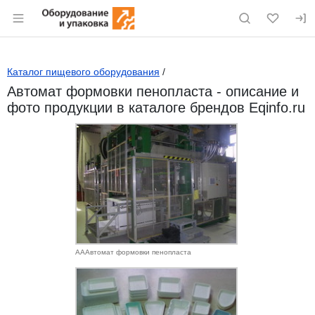
Раздел навигации по сайту eqinfo.ru
Каталог пищевого оборудования
/
Автомат формовки пенопласта - описание и
фото продукции в каталоге брендов Eqinfo.ru
АААвтомат формовки пенопласта