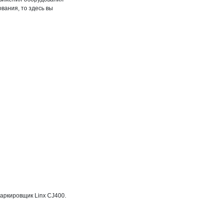
вания, то здесь вы
аркировщик Linx CJ400.