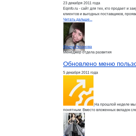
23 декабря 2011 года
Eqinfo.ru - сайт для тех, кто продает 
клиентов и выгодных поставщиков, прояв
Читать дальше...
Ирина Рязанова
Менеджер отдела развития
Обновлено меню пользо
5 декабря 2011 года
На прошлой неделе мы 
понятным. Вместо вложенных вкладок сл