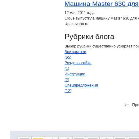
Машина Master 630 для
12 мая 2011 года
Gidue выпустила машину Master 630 для 
Upakovano.ru
Рубрики блога
Выбор рубрики существенно ускоряет по
Все заметки
(65)
Разделы сайта
(1)
Инструкции
(2)
Спецпредложения
(12)
Пр
Дополнительная информация