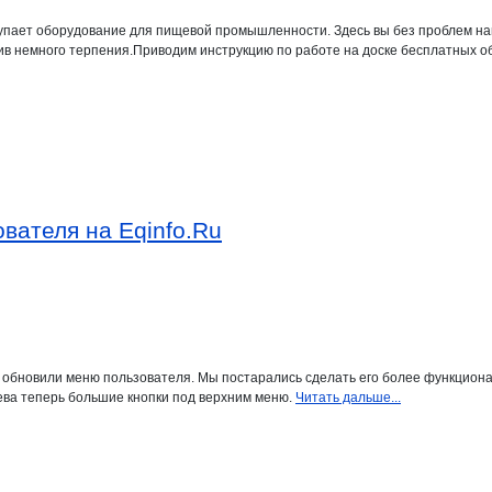
и закупает оборудование для пищевой промышленности. Здесь вы без проблем 
ив немного терпения.Приводим инструкцию по работе на доске бесплатных об
вателя на Eqinfo.Ru
обновили меню пользователя. Мы постарались сделать его более функцион
ева теперь большие кнопки под верхним меню.
Читать дальше...