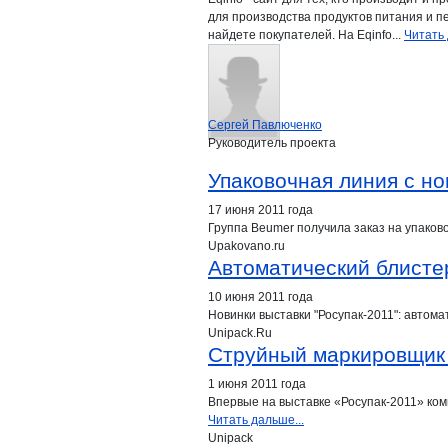
для производства продуктов питания и п
найдете покупателей. На Eqinfo...
Читать 
Сергей Павлюченко
Руководитель проекта
Упаковочная линия с но
17 июня 2011 года
Группа Beumer получила заказ на упаков
Upakovano.ru
Автоматический блисте
10 июня 2011 года
Новинки выставки "Росупак-2011": автом
Unipack.Ru
Cтруйный маркировщик 
1 июня 2011 года
Впервые на выставке «Росупак-2011» ко
Читать дальше...
Unipack