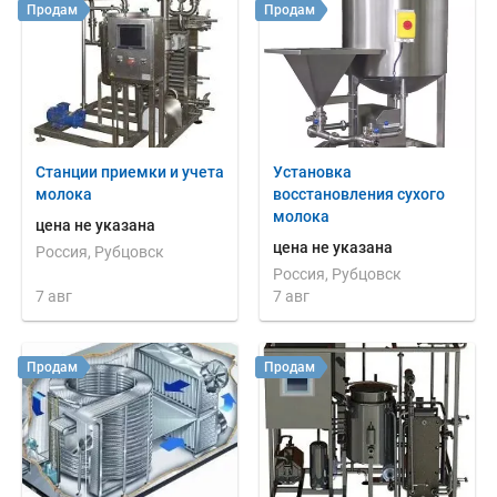
Продам
Продам
Станции приемки и учета
Установка
молока
восстановления сухого
молока
цена не указана
цена не указана
Россия, Рубцовск
Россия, Рубцовск
7 авг
7 авг
Продам
Продам