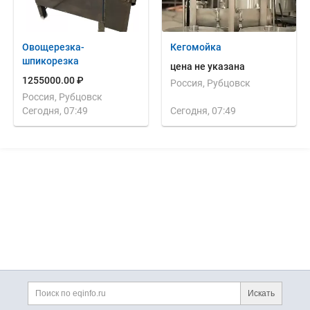
Овощерезка-
Кегомойка
шпикорезка
цена не указана
1255000.00 ₽
Россия, Рубцовск
Россия, Рубцовск
Сегодня, 07:49
Сегодня, 07:49
Дополнительная информация
Поиск по сайту и ссы
Искать