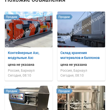
Продам
Продам
Контейнерные Азс,
Склад хранения
модульные Азс
материалов и баллонов
цена не указана
цена не указана
Россия, Барнаул
Россия, Барнаул
Сегодня, 08:10
Сегодня, 08:10
Продам
Продам