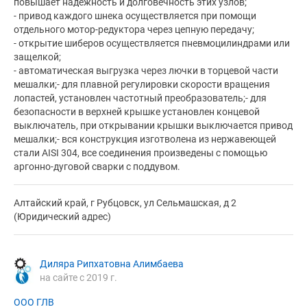
повышает надежность и долговечность этих узлов;
- привод каждого шнека осуществляется при помощи
отдельного мотор-редуктора через цепную передачу;
- открытие шиберов осуществляется пневмоцилиндрами или
защелкой;
- автоматическая выгрузка через лючки в торцевой части
мешалки;- для плавной регулировки скорости вращения
лопастей, установлен частотный преобразователь;- для
безопасности в верхней крышке установлен концевой
выключатель, при открывании крышки выключается привод
мешалки;- вся конструкция изготволена из нержавеющей
стали AISI 304, все соединения произведены с помощью
аргонно-дуговой сварки с поддувом.
Алтайский край, г Рубцовск, ул Сельмашская, д 2
(Юридический адрес)
Диляра Рипхатовна Алимбаева
на сайте с 2019 г.
ООО ГЛВ