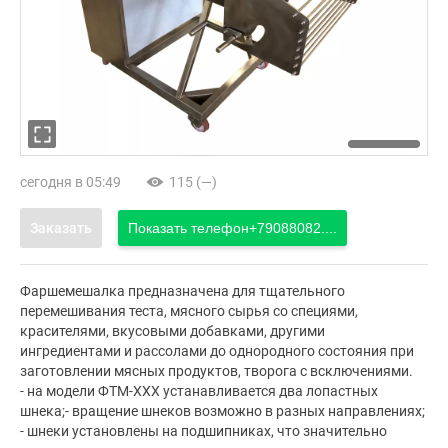
сегодня в 05:49
115 (—)
Заказать
Показать телефон
+79088082....
Фаршемешалка предназначена для тщательного
перемешивания теста, мясного сырья со специями,
красителями, вкусовыми добавками, другими
ингредиентами и рассолами до однородного состояния при
заготовлении мясных продуктов, творога с всключениями.
- на модели ФТМ-ХХХ устанавливается два лопастных
шнека;- вращение шнеков возможно в разных направлениях;
- шнеки установлены на подшипниках, что значительно