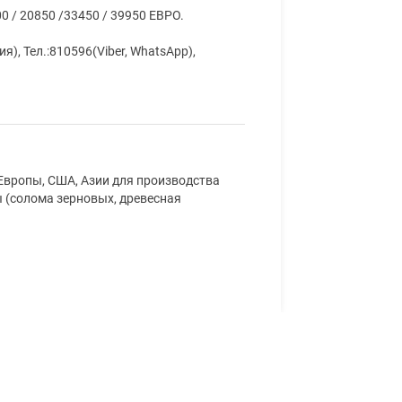
00 / 20850 /33450 / 39950 ЕВРО.
я), Тел.:810596(Viber, WhatsApp),
Европы, США, Азии для производства
ы (солома зерновых, древесная