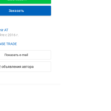
Заказать
mir AT
йте с 2016 г.
ANSE TRADE
Показать e-mail
2 объявления автора